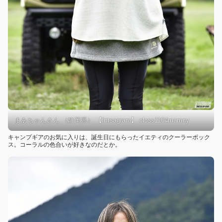
まあちゃんさん （静岡県） 【Intsagram】 closs1104mamny
キャンプギアのお気に入りは、誕生日にもらったイエティのクーラーボック
ス。コーラルの色合いが好きなのだとか。