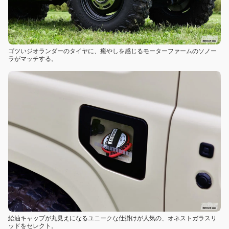
ゴツいジオランダーのタイヤに、癒やしを感じるモーターファームのソノー
ラがマッチする。
給油キャップが丸見えになるユニークな仕掛けが人気の、オネストガラスリ
ッドをセレクト。