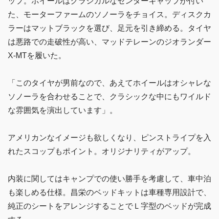
ップ。ホイールはクラシカルなセンターキャップが付い
た、モーターファームのソノーラをチョイス。ディスクカ
ラーはマットブラックを選び、足元を引き締める。タイヤ
は悪路での走破性が高い、マッドテレーンのジオランダー
X-MTを履いた。
「このタイヤが男前なので、あえてホイールはオシャレな
ソノーラを合わせることで、クラシックな中にもワイルド
な雰囲気を演出しています」。
アメリカンなイメージも欲しくなり、ピンストライプを入
れたスコップもポイント。オリジナリティがアップ。
内装に関してはキャンプでの使い勝手を考慮して、車中泊
も楽しめる仕様。昌栄のベッドキットは車種専用設計で、
純正のシートをアレンジすることでＬ字型のベッドが完成