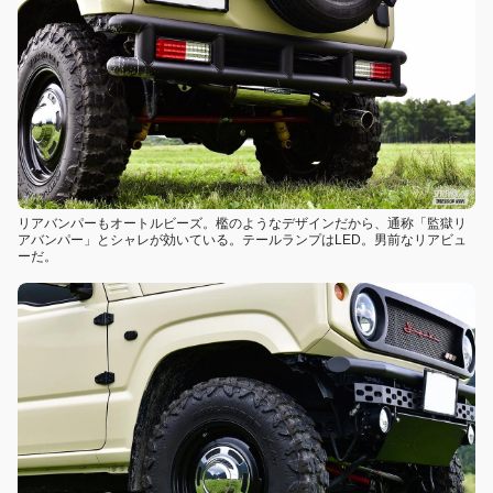
リアバンパーもオートルビーズ。檻のようなデザインだから、通称「監獄リ
アバンパー」とシャレが効いている。テールランプはLED。男前なリアビュ
ーだ。