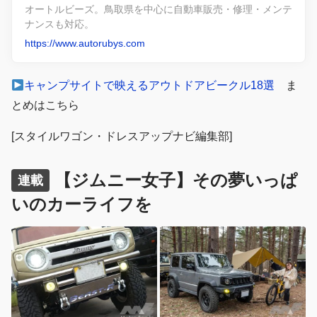
オートルビーズ。鳥取県を中心に自動車販売・修理・メンテ
ナンスも対応。
https://www.autorubys.com
キャンプサイトで映えるアウトドアビークル18選
ま
とめはこちら
[スタイルワゴン・ドレスアップナビ編集部]
【ジムニー女子】その夢いっぱ
連載
いのカーライフを