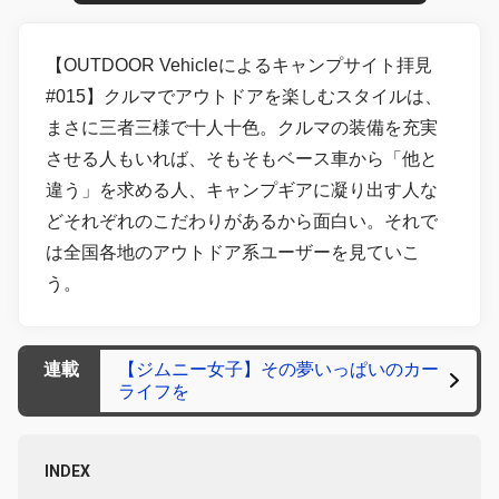
【OUTDOOR Vehicleによるキャンプサイト拝見
#015】クルマでアウトドアを楽しむスタイルは、
まさに三者三様で十人十色。クルマの装備を充実
させる人もいれば、そもそもベース車から「他と
違う」を求める人、キャンプギアに凝り出す人な
どそれぞれのこだわりがあるから面白い。それで
は全国各地のアウトドア系ユーザーを見ていこ
う。
連載
【ジムニー女子】その夢いっぱいのカー
ライフを
INDEX