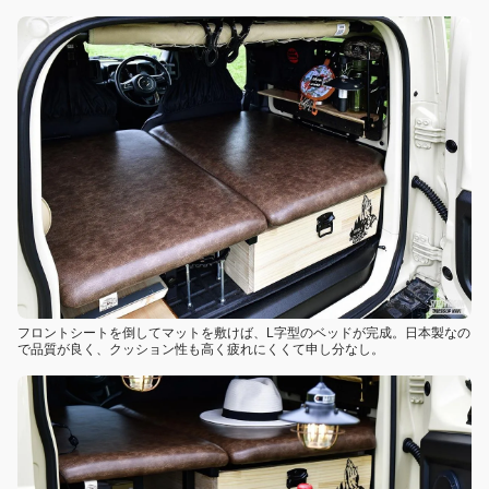
フロントシートを倒してマットを敷けば、L字型のベッドが完成。日本製なの
で品質が良く、クッション性も高く疲れにくくて申し分なし。