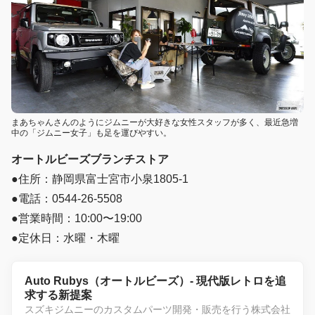
まあちゃんさんのようにジムニーが大好きな女性スタッフが多く、最近急増
中の「ジムニー女子」も足を運びやすい。
オートルビーズブランチストア
●住所：静岡県富士宮市小泉1805-1
●電話：0544-26-5508
●営業時間：10:00〜19:00
●定休日：水曜・木曜
Auto Rubys（オートルビーズ）- 現代版レトロを追
求する新提案
スズキジムニーのカスタムパーツ開発・販売を行う株式会社