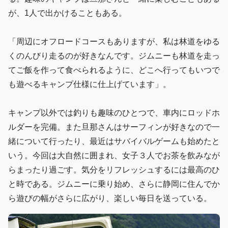
が、1人で出かけることもある。
「周辺にオフロードコースもありますが、私は林道をゆる
くのんびり走るのが好きなんです。ジムニーも林道を走っ
てご飯を作って食べられるように、どこへ行ってもいつで
も遊べるキャンプ仕様に仕上げています」。
キャンプ以外では釣りも趣味のひとつで、車内にロッドホ
ルダーを完備。また旦那さんはサーフィンが好きなので一
緒について行ったり、最近はサバイバルゲームも始めたと
いう。今回は大自然に囲まれ、女子３人でお茶を飲みなが
らまったり過ごす。気分をリフレッシュするには最高のひ
と時である。ジムニーに乗り始め、さらに静岡に住んでか
ら遊びの幅がさらに広がり、楽しい毎日を送っている。