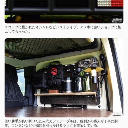
スコップに描かれたオシャレなピンストライプ。アメ車に強いショップに施
工してもらった。
使い勝手が良い折りたたみ式カフェテーブルは、腕利きの職人が丁寧に製
作。ランタンなど小物類を引っかけるラックも重宝している。