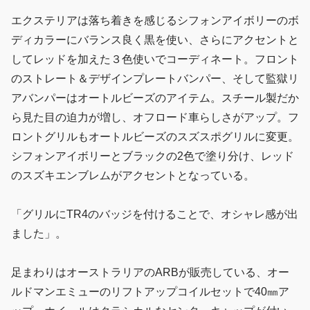
エクステリアは落ち着きを感じるシフォンアイボリーのボ
ディカラーにバランス良く黒を使い、さらにアクセントと
してレッドを加えた３色使いでコーディネート。フロント
のストレート＆デザインプレートバンパー、そして監獄リ
アバンパーはオートルビーズのアイテム。スチール製だか
ら見た目の迫力が増し、オフロード車らしさがアップ。フ
ロントグリルもオートルビーズのスズスポグリルに変更。
シフォンアイボリーとブラックの2色で塗り分け、レッド
のスズキエンブレムがアクセントとなっている。
「グリルにTR4のバッジを付けることで、オシャレ感が出
ました」。
足まわりはオーストラリアのARBが販売している、オー
ルドマンエミューのリフトアップコイルセットで40㎜ア