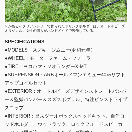
味があるイタリアンレザーで作られたドリンクホルダーは、オートルビーズ
オリジナル。女性の職人がハンドメイドで製作している。
SPECIFICATIONS
●MODELS：スズキ・ジムニー(令和元年）
●WHEEL：モーターファーム・ソノーラ
●TIRE：ヨコハマ・ジオランダーX-MT
●SUSPENSION：ARBオールドマンエミュー40㎜リフト
アップコイルセット
●EXTERIOR：オートルビーズデザインストレートバンパ
ー＆監獄バンパー＆スズスポグリル、特注ピンストライプ
スコップ
●INTERIOR：昌栄ツールボックスベッドキット、自作ロ
ッドホルダー、ウッドラック、ロックフォードスピーカー