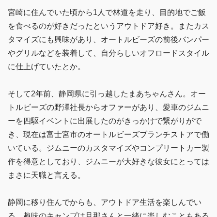
宮崎に住んでいた頃から1人で林道を走り、目的地でご飯
を食べるのが好きだったというアウトドア好き。またカス
タマイズにも興味があり、オートルビーズの前後バンパー
やグリルなどを装着して、自分らしいオフロードスタイル
に仕上げていたとか。
そして2年前、静岡県に引っ越したまあちゃんさん。オー
トルビーズの野澤社長からオファーがあり、愛車のジムニ
ーを四駆イベントに出展したのがきっかけで繋がりがで
き、現在は富士宮市のオートルビーズブランチストアで働
いている。ジムニーのカスタマイズやコンプリートカー製
作を得意としており、ジムニーが大好きな彼女にとっては
まさに天職と言える。
静岡に移り住んでからも、アウトドア生活を楽しんでい
る。趣味のキャンプは旦那さんと一緒に楽しむこともある