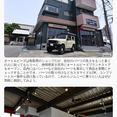
オートルビーズは鳥取県のショップだが、自社のパーツの良さをもっと多く
の人に知ってもらうべく、静岡県富士宮市にオートルビーズブランチストア
をオープン。店内にはバンパーなど自社のパーツを展示して商品を実際にチ
ェックすることができ、パーツの取り付けなどカスタマイズもOK。コンプリ
ートカー製作も請け負っているので、これからジムニーに乗りたい人はぜひ
気軽に相談してみよう。