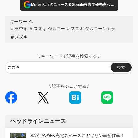
→
Motor Fan のニュースをGoogle検索で優先表示
キーワード:
車中泊
スズキ ジムニー
スズキ ジムニーシエラ
スズキ
\
キーワードで記事を検索する
/
検索
\
記事をシェアする
/
ヘッドラインニュース
SAやPAのEV充電スペースにガソリン車が駐車！