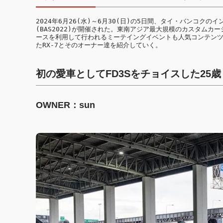
2024年6月26(水)～6月30(日)の5日間、タイ・バンコク
(BAS2022)が開催された。東南アジア最大規模のカスタム
ースを利用して行われるミーテイングイベントも人気コンテンツ。
たRX-7とそのオーナー達を紹介していく。
初の愛車としてFD3Sをチョイスした25歳
OWNER：sun