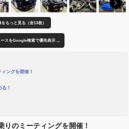
像をもっと見る（全13枚）
→
のニュースをGoogle検索で優先表示
ティングを開催！
める！
乗りのミーティングを開催！