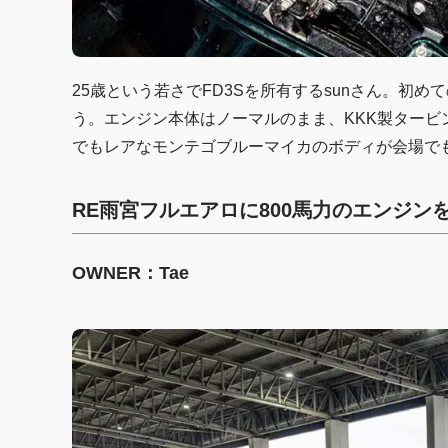
25歳という若さでFD3Sを所有するsunさん。初
う。エンジン本体はノーマルのまま、KKK製タービ
でもレアなモンテゴブルーマイカのボディが会場で
RE雨宮フルエアロに800馬力のエンジン
OWNER：Tae