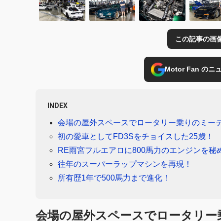
この記事の画
Motor Fan 
INDEX
会場の屋外スペースでロータリー乗りのミー
初の愛車としてFD3Sをチョイスした25歳！
RE雨宮フルエアロに800馬力のエンジンを秘
往年のスーパーラップマシンを再現！
所有歴1年で500馬力まで進化！
会場の屋外スペースでロータリー