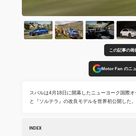
この記事の画
Motor Fan 
スバルは4月18日に開幕したニューヨーク国際オ
と『ソルテラ』の改良モデルを世界初公開した
INDEX