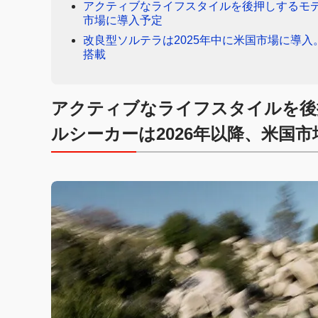
アクティブなライフスタイルを後押しするモデ
市場に導入予定
改良型ソルテラは2025年中に米国市場に導入。
搭載
アクティブなライフスタイルを後
ルシーカーは2026年以降、米国