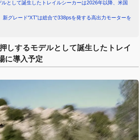
ルとして誕生したトレイルシーカーは2026年以降、米国
新グレード“XT”は総合で338psを発する高出力モーターを
押しするモデルとして誕生したトレイ
市場に導入予定