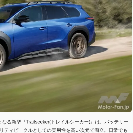
新型『Trailseeker(トレイルシーカー)』は、バッテリー
ィリティビークルとしての実用性を高い次元で両立。日常でも