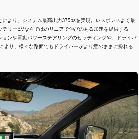
により、システム最高出力375psを実現。レスポンスよく最
ッテリーEVならではのリニアで伸びのある加速を提供する。
ションや電動パワーステアリングのセッティングや、ドライバ
用により、様々な路面でもドライバーがより意のままに操れる