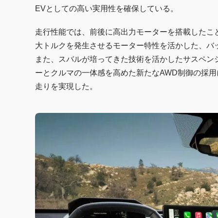
EVとしての高い実用性を確保している。
走行性能では、前後に高出力モーターを搭載したこと
大トルクを発生させるモーター特性を活かした、バ
また、スバルが培ってきた技術を活かしたサスペン
ーとクルマの一体感を高めた新たなAWD制御の採
走りを実現した。