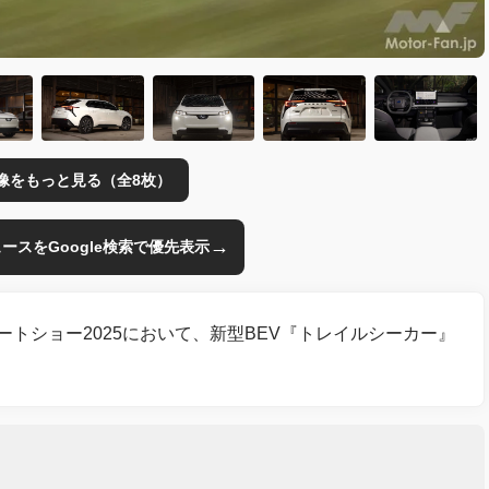
像をもっと見る（全8枚）
→
のニュースをGoogle検索で優先表示
ートショー2025において、新型BEV『トレイルシーカー』
。