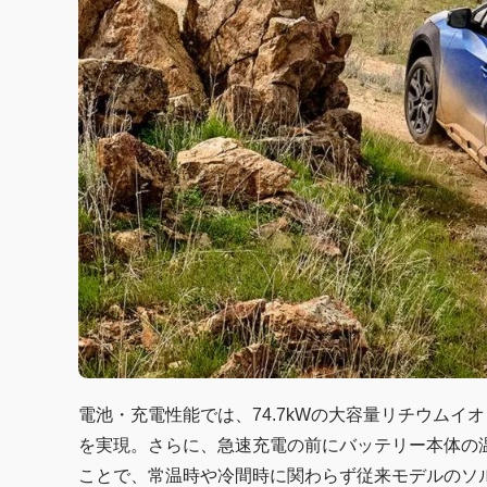
電池・充電性能では、74.7kWの大容量リチウムイオ
を実現。さらに、急速充電の前にバッテリー本体の
ことで、常温時や冷間時に関わらず従来モデルのソル