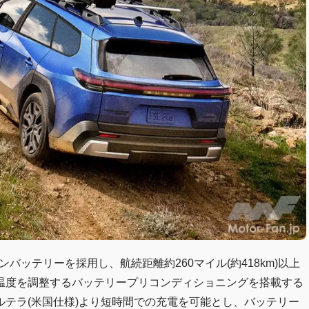
ンバッテリーを採用し、航続距離約260マイル(約418km)以上
温度を調整するバッテリープリコンディショニングを搭載する
テラ(米国仕様)より短時間での充電を可能とし、バッテリー