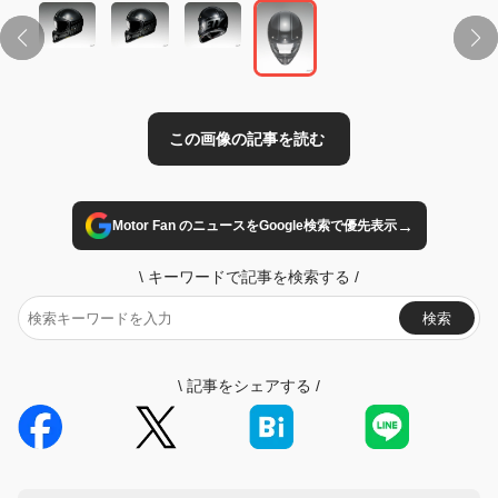
→
Motor Fan のニュースをGoogle検索で優先表示
\
キーワードで記事を検索する
/
検索
\
記事をシェアする
/