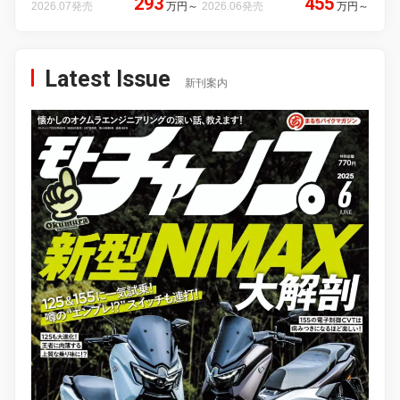
293
455
2026.07発売
万円
～
2026.06発売
万円
～
Latest Issue
新刊案内