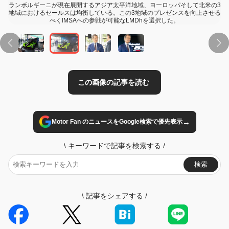
ランボルギーニが現在展開するアジア太平洋地域、ヨーロッパそして北米の3
地域におけるセールスは均衡している。この3地域のプレゼンスを向上させる
べくIMSAへの参戦が可能なLMDhを選択した。
→
Motor Fan のニュースをGoogle検索で優先表示
\
キーワードで記事を検索する
/
検索
\
記事をシェアする
/