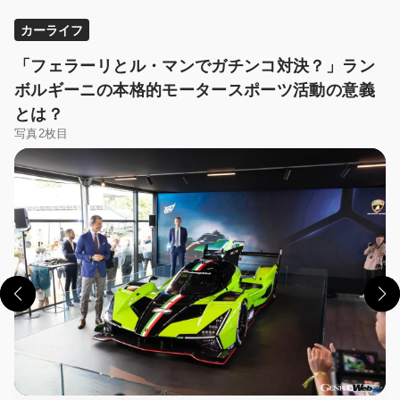
カーライフ
「フェラーリとル・マンでガチンコ対決？」ラン
ボルギーニの本格的モータースポーツ活動の意義
とは？
写真2枚目
この画像の記事を読む