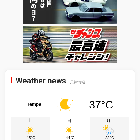
Weather news
天気情報
37°C
Tempe
土
日
月
45°C
44°C
38°C