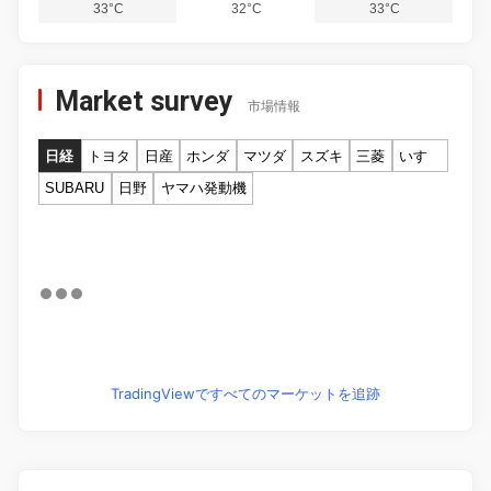
33°C
32°C
33°C
Market survey
市場情報
日経
トヨタ
日産
ホンダ
マツダ
スズキ
三菱
いすゞ
SUBARU
日野
ヤマハ発動機
TradingViewですべてのマーケットを追跡