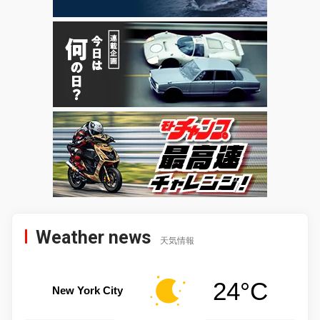
Weather news
天気情報
24°C
New York City