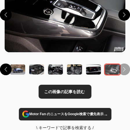
この画像の記事を読む
→
Motor Fan のニュースをGoogle検索で優先表示
\
キーワードで記事を検索する
/