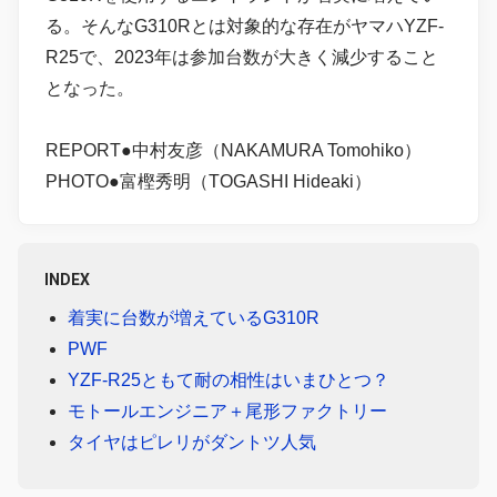
る。そんなG310Rとは対象的な存在がヤマハYZF-
R25で、2023年は参加台数が大きく減少すること
となった。
REPORT●中村友彦（NAKAMURA Tomohiko）
PHOTO●富樫秀明（TOGASHI Hideaki）
INDEX
着実に台数が増えているG310R
PWF
YZF-R25ともて耐の相性はいまひとつ？
モトールエンジニア＋尾形ファクトリー
タイヤはピレリがダントツ人気