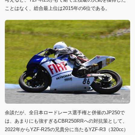
ことはなく、総合最上位は2015年の6位である。
余談だが、全日本ロードレース選手権と併催のJP250で
は、あまりにも強すぎるCBR250RRへの対抗策として、
2022年からYZF-R25の兄貴分に当たるYZF-R3（320cc）