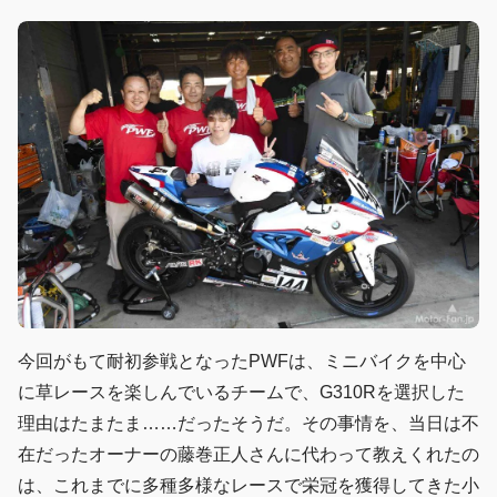
今回がもて耐初参戦となったPWFは、ミニバイクを中心
に草レースを楽しんでいるチームで、G310Rを選択した
理由はたまたま……だったそうだ。その事情を、当日は不
在だったオーナーの藤巻正人さんに代わって教えくれたの
は、これまでに多種多様なレースで栄冠を獲得してきた小