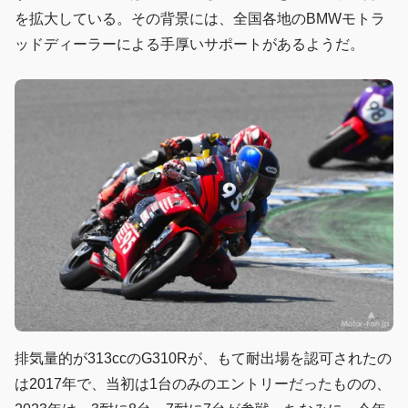
を拡大している。その背景には、全国各地のBMWモトラ
ッドディーラーによる手厚いサポートがあるようだ。
排気量的が313ccのG310Rが、もて耐出場を認可されたの
は2017年で、当初は1台のみのエントリーだったものの、