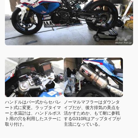
ハンドルはバー式からセパレ
ノーマルマフラーはダウンタ
ート式に変更。ラップタイマ
イプだが、後方排気の美点を
ーと水温計は、ハンドルポス
活かすためか、もて耐に参戦
ト用の穴を利用したステーに
するG310Rはアップタイプが
取り付け。
主流になっている。