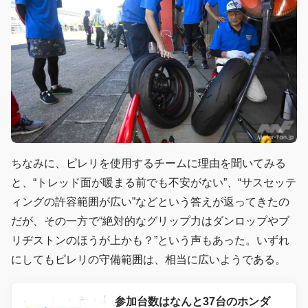
ちなみに、ピレリを使用するチームに理由を聞いてみる
と、“トレッド面が暖まる前でも不安がない”、“サスセッテ
ィングの許容範囲が広い”などという答えが返ってきたの
だが、その一方で“絶対的なグリップ力はダンロップやブ
リヂストンのほうが上かも？”という声もあった。いずれ
にしてもピレリの守備範囲は、相当に広いようである。
参加台数はなんと37台のホンダ