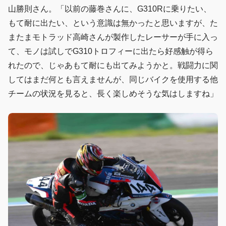
山勝則さん。「以前の藤巻さんに、G310Rに乗りたい、
もて耐に出たい、という意識は無かったと思いますが、た
またまモトラッド高崎さんが製作したレーサーが手に入っ
て、モノは試しでG310トロフィーに出たら好感触が得ら
れたので、じゃあもて耐にも出てみようかと。戦闘力に関
してはまだ何とも言えませんが、同じバイクを使用する他
チームの状況を見ると、長く楽しめそうな気はしますね」