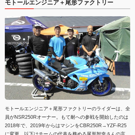
モトールエンジニア＋尾形ファクトリー
モトールエンジニア＋尾形ファクトリーのライダーは、全
員がNSR250Rオーナー。もて耐への参戦を開始したのは
2018年で、2019年からはマシンをCBR250R→YZF-R25
に変更。以下はチームの代表を務める尾形智幸さんの言