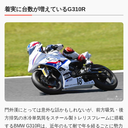
着実に台数が増えているG310R
門外漢にとっては意外な話かもしれないが、前方吸気・後
方排気の水冷単気筒をスチール製トレリスフレームに搭載
するBMW G310Rは、近年のもて耐で年を経るごとに勢力