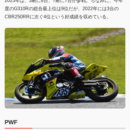
2023年は、3耐に8台、7耐に7台が参戦。ちなみに、今年
度のG310Rの総合最上位は9位だが、2022年には3台の
CBR250RRに次ぐ4位という好成績を収めている。
PWF