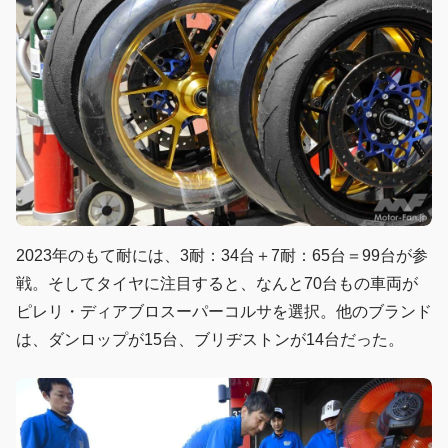
2023年のもて耐には、3耐：34台＋7耐：65台＝99台が参
戦。そしてタイヤに注目すると、なんと70台もの車両が
ピレリ・ディアブロスーパーコルサを選択。他のブランド
は、ダンロップが15台、ブリヂストンが14台だった。