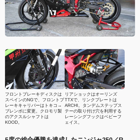
フロントブレーキディスクは
リアショックはオーリンズ
スペインのNGで、フロントブ
TTXで、リンクプレートは
レーキキャリパーはトキコ→
ARCHI。タンデムステップス
ブレンボに変更。クロモリ製
テーの取り付け穴を利用する
のアクスルシャフトは
レーシングフックはベビーフ
KOOD。
ェイス。
5度の総合優勝を達成したニンジャ250／R