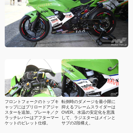
フロントフォークのトップキ
転倒時のダメージを最小限に
ャップにはプリロードアジャ
抑えるフレームスライダーは
スターを追加。ブレーキ／ク
OVER。水温の安定化を意識
ラッチレバーはアフターマー
して、ラジエターはメインと
ケットのビレット仕様。
サブの2段構え。