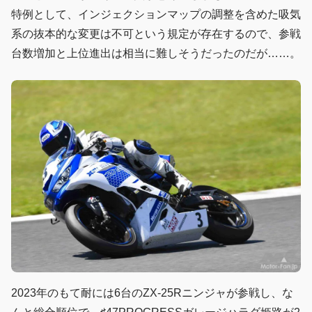
特例として、インジェクションマップの調整を含めた吸気
系の抜本的な変更は不可という規定が存在するので、参戦
台数増加と上位進出は相当に難しそうだったのだが……。
2023年のもて耐には6台のZX-25Rニンジャが参戦し、な