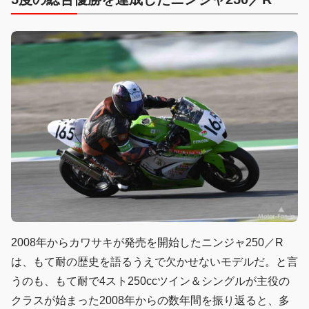
2008年からカワサキが発売を開始したニンジャ250／R
は、もて耐の歴史を語るうえで欠かせないモデルだ。と言
うのも、もて耐で4スト250ccツイン＆シングルが主役の
クラスが始まった2008年からの数年間を振り返ると、多