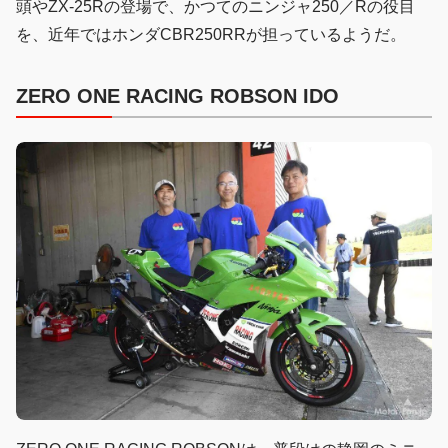
頭やZX-25Rの登場で、かつてのニンジャ250／Rの役目
を、近年ではホンダCBR250RRが担っているようだ。
ZERO ONE RACING ROBSON IDO