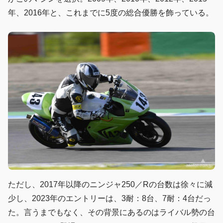
年、2016年と、これまでに5度の総合優勝を飾っている。
ただし、2017年以降のニンジャ250／Rの台数は徐々に減
少し、2023年のエントリーは、3耐：8台、7耐：4台だっ
た。言うまでもなく、その背景にあるのはライバル勢の台