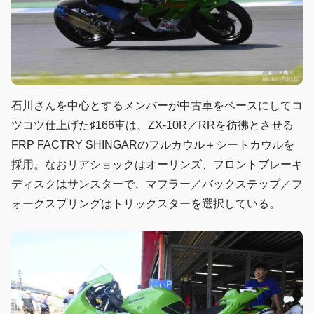
石川さんを中心とするメンバーが中古車をベースにしてコ
ツコツ仕上げた♯166車は、ZX-10R／RRを彷彿とさせる
FRP FACTRY SHINGARのフルカウル＋シートカウルを
採用。なおリアショックはオーリンズ、フロントブレーキ
ディスクはサンスターで、マフラー／バックステップ／フ
ォークスプリングはトリックスターを選択している。