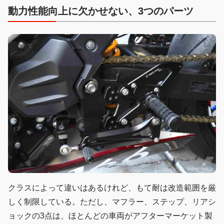
動力性能向上に欠かせない、3つのパーツ
クラスによって違いはあるけれど、もて耐は改造範囲を厳
しく制限している。ただし、マフラー、ステップ、リアシ
ョックの3点は、ほとんどの車両がアフターマーケット製