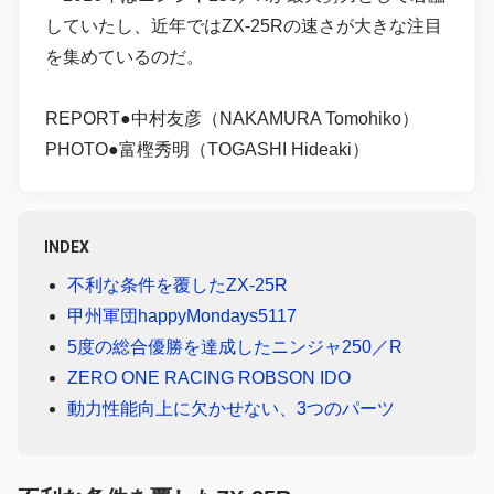
していたし、近年ではZX-25Rの速さが大きな注目
を集めているのだ。
REPORT●中村友彦（NAKAMURA Tomohiko）
PHOTO●富樫秀明（TOGASHI Hideaki）
INDEX
不利な条件を覆したZX-25R
甲州軍団happyMondays5117
5度の総合優勝を達成したニンジャ250／R
ZERO ONE RACING ROBSON IDO
動力性能向上に欠かせない、3つのパーツ