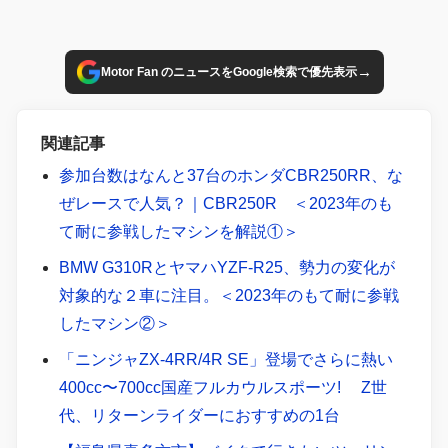
→
Motor Fan のニュースをGoogle検索で優先表示
関連記事
参加台数はなんと37台のホンダCBR250RR、な
ぜレースで人気？｜CBR250R ＜2023年のも
て耐に参戦したマシンを解説①＞
BMW G310RとヤマハYZF-R25、勢力の変化が
対象的な２車に注目。＜2023年のもて耐に参戦
したマシン②＞
「ニンジャZX-4RR/4R SE」登場でさらに熱い
400cc〜700cc国産フルカウルスポーツ! Z世
代、リターンライダーにおすすめの1台