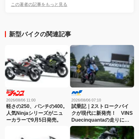
この著者の記事をもっと見る
新型バイクの関連記事
2026/08/06 11:00
2026/08/06 07:10
軽さの250、パンチの400。
試乗記｜2ストロークバイ
人気Ninjaシリーズがニュ
クが現代に新発売！ VINS
ーカラーで9月5日発売。
Duecinquantaの走りに大
感動