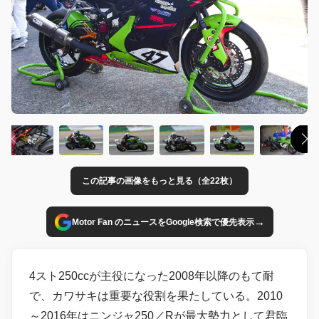
この記事の画像をもっと見る（全22枚）
→
Motor Fan のニュースをGoogle検索で優先表示
4スト250ccが主役になった2008年以降のもて耐
で、カワサキは重要な役割を果たしている。2010
～2016年はニンジャ250／Rが最大勢力として君臨