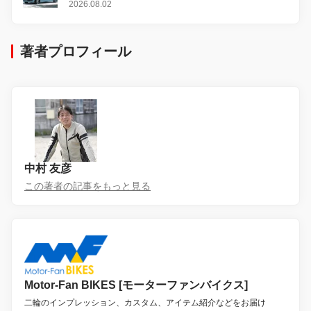
感
2026.08.02
著者プロフィール
中村 友彦
この著者の記事をもっと見る
Motor-Fan BIKES [モーターファンバイクス]
二輪のインプレッション、カスタム、アイテム紹介などをお届け