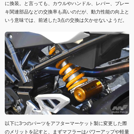
に換装。と言っても、カウルやハンドル、レバー、ブレー
キ関連部品などの交換率も高いのだが、動力性能の向上と
いう意味では、前述した3点の交換は欠かせないようだ。
以下に3つのパーツをアフターマーケット製に変更した際
のメリットを記すと、まずマフラーはパワーアップや軽量