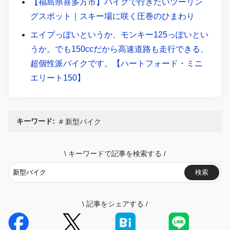
【福島県喜多方市】バイクで行きたいツーリン
グスポット｜スキー場に咲く圧巻のひまわり
エイプっぽいというか、モンキー125っぽいとい
うか。でも150ccだから高速道路も走行できる、
超個性派バイクです。【ハートフォード・ミニ
エリート150】
キーワード:
新型バイク
\
キーワードで記事を検索する
/
検索
\
記事をシェアする
/