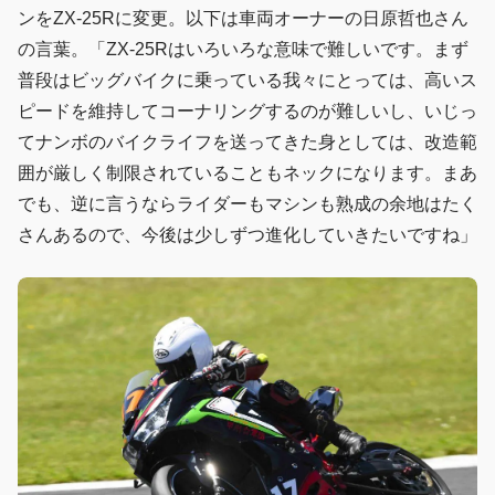
ンをZX-25Rに変更。以下は車両オーナーの日原哲也さん
の言葉。「ZX-25Rはいろいろな意味で難しいです。まず
普段はビッグバイクに乗っている我々にとっては、高いス
ピードを維持してコーナリングするのが難しいし、いじっ
てナンボのバイクライフを送ってきた身としては、改造範
囲が厳しく制限されていることもネックになります。まあ
でも、逆に言うならライダーもマシンも熟成の余地はたく
さんあるので、今後は少しずつ進化していきたいですね」