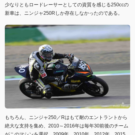
少なりともロードレーサーとしての資質を感じる250ccの
新車は、ニンジャ250Rしか存在しなかったのである。
もちろん、ニンジャ250／Rはもて耐のエントラントから
絶大な支持を集め、2010～2016年は毎年30前後のチーム
がこのマシンを選択。2009年、2010年、2012年、2015