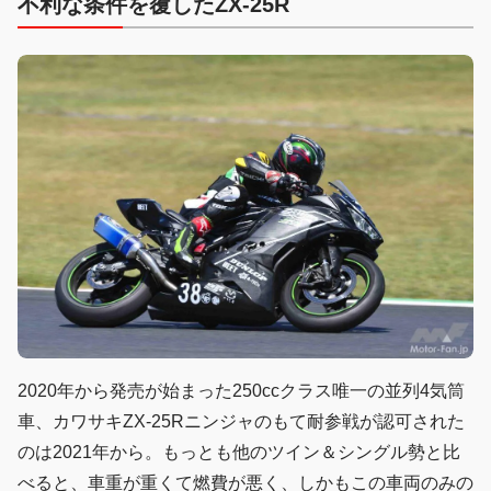
不利な条件を覆したZX-25R
2020年から発売が始まった250ccクラス唯一の並列4気筒
車、カワサキZX-25Rニンジャのもて耐参戦が認可された
のは2021年から。もっとも他のツイン＆シングル勢と比
べると、車重が重くて燃費が悪く、しかもこの車両のみの