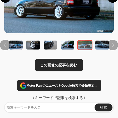
この画像の記事を読む
→
Motor Fan のニュースをGoogle検索で優先表示
\
キーワードで記事を検索する
/
検索