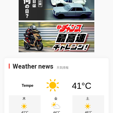
Weather news
天気情報
41°C
Tempe
木
金
土
42°C
44°C
46°C