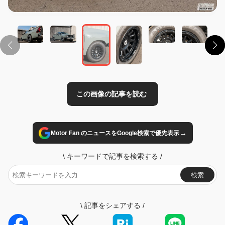
この画像の記事を読む
→
Motor Fan のニュースをGoogle検索で優先表示
\
キーワードで記事を検索する
/
検索
\
記事をシェアする
/