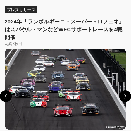
プレスリリース
2024年「ランボルギーニ・スーパートロフェオ」
はスパやル・マンなどWECサポートレースを4戦
開催
写真6枚目
この画像の記事を読む