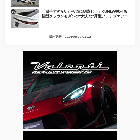
「派手すぎないから街に馴染む！」KUHLが魅せる
新型クラウンセダンの“大人な”薄型フラップエアロ
最終更新：2026/08/08 01:12