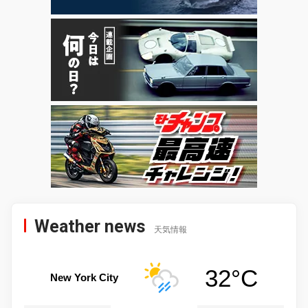
Weather news
天気情報
32°C
New York City