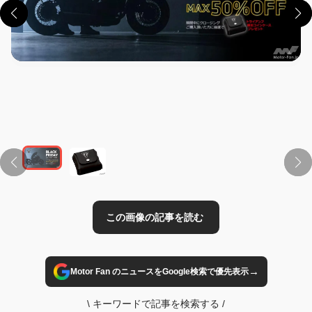
この画像の記事を読む
→
Motor Fan のニュースをGoogle検索で優先表示
\
キーワードで記事を検索する
/