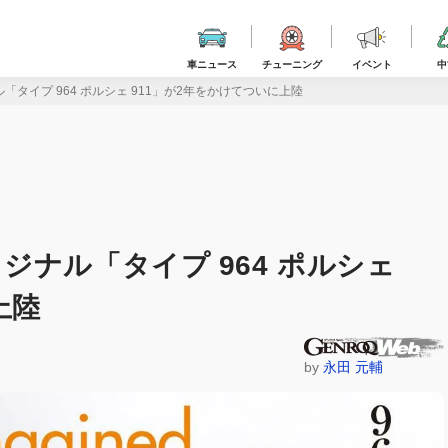
車ニュース
チューニング
イベント
中
タイプ 964 ポルシェ 911」が2年をかけてついに上陸
ナル「タイプ 964 ポルシェ
上陸
by
永田 元輔