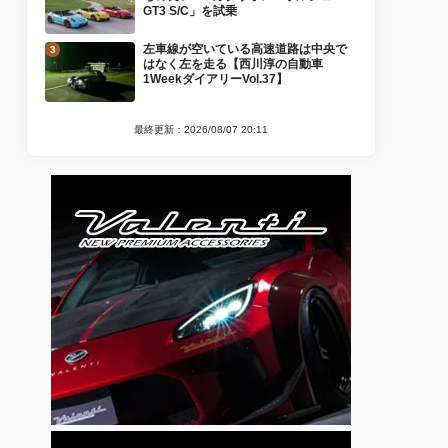
GT3 S/C」を試乗
左車線が空いている高速道路は中央で
はなく左を走る【西川淳の自動車
1WeekダイアリーVol.37】
最終更新：2026/08/07 20:11