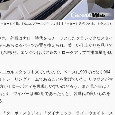
リッターを搭載。他にコスワースの手による3.8リッターも選択できる。トランスミ
され、外観はナロー時代をモチーフとしたクラシックなスタイ
がらあらゆるパーツが置き換えられ、美しい仕上がりを見せて
わるのも特徴だ。エンジンはボア＆ストロークアップで排気量を4.0
ニカルスタッフも来ていたので、ベースに993ではなく964
ミトレーリングアームであることを挙げていた。リヤサスがマ
4の方がナローボディを再現しやすいのだろう。また見た目はナ
いたり、ワイパーは993用であったりと、各世代の良いものを
る。
」「ターボ・スタディ」「ダイナミック・ライトウエイト・ス