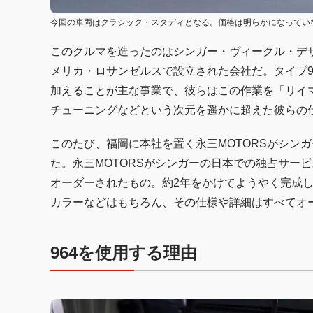
今回の車両はクラシック・スタディとなる。価格は明らかになってい
このクルマを造ったのはシンガー・ヴィークル・デザ
メリカ・ロサンゼルスで設立された会社だ。タイプ9
加えることが主な事業で、彼らはこの作業を「リイ
チューニングなどという次元を遥かに超えた彼らの
このたび、福岡に本社を置く永三MOTORSがシン
た。永三MOTORSがシンガーの日本での独占サービ
オーダーされたもの。約2年をかけてようやく完成
カラーなどはもちろん、その仕様や詳細はすべてオ
964を使用する理由