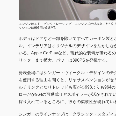
エンジンはエド・ピンク・レーシング・エンジンズが組み立てた4.0
ッションは993用の6速MT。
ボディはドアなど一部を除いてすべてカーボン製と
ル。インテリアはオリジナルのデザインを活かしな
いる。Apple CarPlayなど、現代的な装備が備
リッターまで拡大。パワーは390PSを発揮する。
発表会場にはシンガー・ヴィークル・デザインのテク
を使用する理由を聞くと、リヤサスペンションがセ
ルチリンクとなりトレッドも広がる993よりも96
ローだが964の可動式リヤスポイラーが活かされて
採り入れているところに、彼らの柔軟性が現れてい
シンガーのラインナップは「クラシック・スタディ