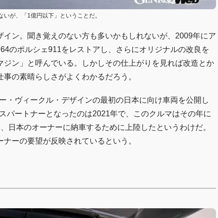
ないが、「1億円以下」ということだ。
イン。聞き覚えのない方も多いかもしれないが、2009年にア
64のポルシェ911をレストアし、さらにオリジナルの改良を
マジン」と呼んでいる。しかしその仕上がりを見れば改造とか
仕事の素晴らしさがよくわかるだろう。
ガー・ヴィークル・デザインの最初の日本に向け車両を公開し
スパートナーとなったのは2021年で、このクルマはその年に
し、日本のオーナーに納車するために上陸したというわけだ。
ーナーの要望が反映されているという。