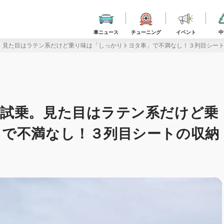
車ニュース
チューニング
イベント
中
。見た目はラテン系だけど乗り味は「しっかりトヨタ車」で不満なし！３列目シー
に試乗。見た目はラテン系だけど乗
」で不満なし！３列目シートの収納