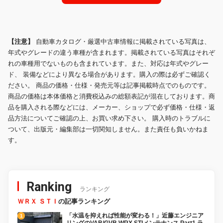
【注意】
自動車カタログ・厳選中古車情報に掲載されている写真は、
年式やグレードの違う車種が含まれます。掲載されている写真はそれぞ
れの車種用でないものも含まれています。また、対応は年式やグレー
ド、 装備などにより異なる場合があります。購入の際は必ずご確認く
ださい。 商品の価格・仕様・発売元等は記事掲載時点でのものです。
商品の価格は本体価格と消費税込みの総額表記が混在しております。商
品を購入される際などには、メーカー、ショップで必ず価格・仕様・返
品方法についてご確認の上、お買い求め下さい。 購入時のトラブルに
ついて、出版元・編集部は一切関知しません。また責任も負いかねま
す。
Ranking
ランキング
ＷＲＸ ＳＴＩ
の記事ランキング
「水温を抑えれば性能が変わる！」近藤エンジニア