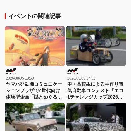
イベントの関連記事
2026/08/05 18:50
2026/08/05 17:52
ヤマハ発動機コミュニケー
中・高校生による手作り電
ションプラザでZ世代向け
気自動車コンテスト「エコ
体験型企画「謎とめぐる記
1チャレンジカップ2026」
憶の旅」が実施中！
が8月22日に開催！