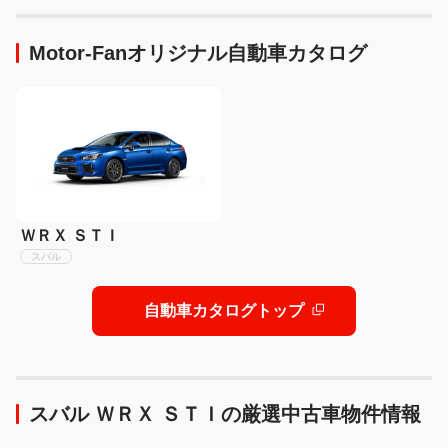
シンが競演、迫力の走行披
露へ
Motor-Fanオリジナル自動車カタログ
ＷＲＸ ＳＴＩ
スバル
自動車カタログトップ
スバル ＷＲＸ ＳＴＩの厳選中古車物件情報