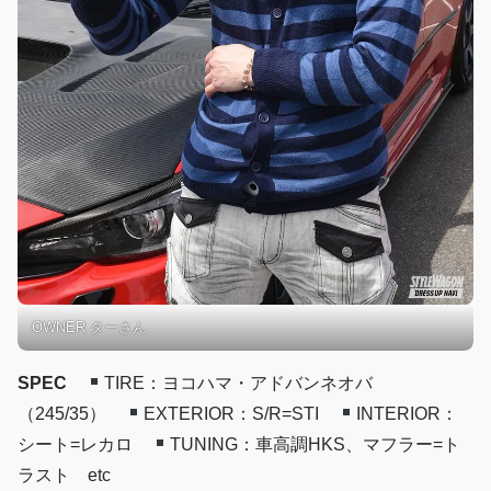
OWNER ターさん
SPEC
TIRE：ヨコハマ・アドバンネオバ
（245/35）
EXTERIOR：S/R=STI
INTERIOR：
シート=レカロ
TUNING：車高調HKS、マフラー=ト
ラスト etc