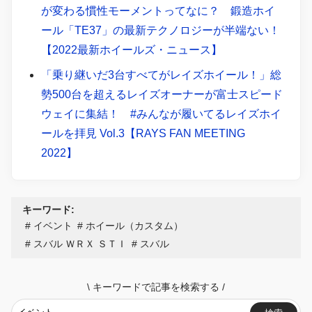
が変わる慣性モーメントってなに？ 鍛造ホイ
ール「TE37」の最新テクノロジーが半端ない！
【2022最新ホイールズ・ニュース】
「乗り継いだ3台すべてがレイズホイール！」総
勢500台を超えるレイズオーナーが富士スピード
ウェイに集結！ #みんなが履いてるレイズホイ
ールを拝見 Vol.3【RAYS FAN MEETING
2022】
キーワード:
イベント
ホイール（カスタム）
スバル ＷＲＸ ＳＴＩ
スバル
\
キーワードで記事を検索する
/