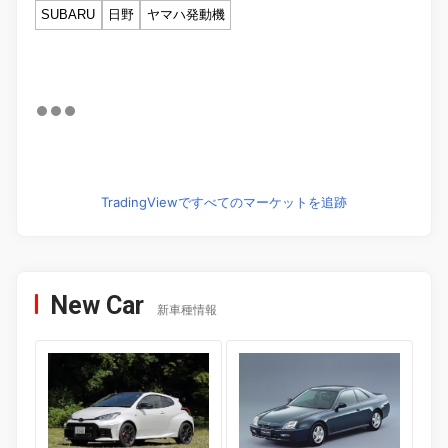
SUBARU
日野
ヤマハ発動機
TradingViewですべてのマーケットを追跡
New Car
新車種情報