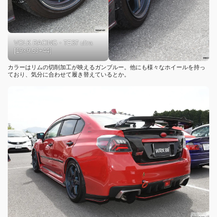
VOLK RACING・TE37 ultra
[19×9.5J+44]
カラーはリムの切削加工が映えるガンブルー。他にも様々なホイールを持っ
ており、気分に合わせて履き替えているとか。