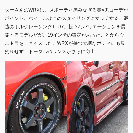
ターさんのWRXは、スポーティ感みなぎる赤×黒コーデが
ポイント。ホイールはこのスタイリングにマッチする、鍛
造のボルクレーシングTE37。様々なバリエーションを展
開するモデルだが、19インチの設定があったことからウ
ルトラをチョイスした。WRXが持つ大柄なボディにも見
劣りせず、トータルバランスがさらに向上。