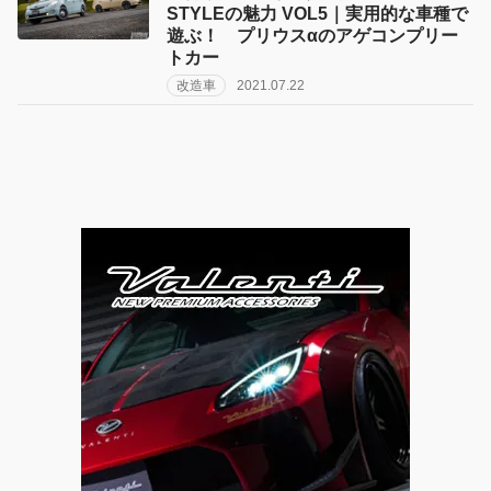
STYLEの魅力 VOL5｜実用的な車種で
遊ぶ！ プリウスαのアゲコンプリー
トカー
改造車
2021.07.22