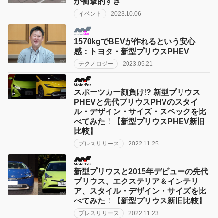
が衝撃的すぎ
イベント
2023.10.06
1570kgでBEVが作れるという安心
感：トヨタ・新型プリウスPHEV
テクノロジー
2023.05.21
スポーツカー顔負け!? 新型プリウス
PHEVと先代プリウスPHVのスタイ
ル・デザイン・サイズ・スペックを比
べてみた！【新型プリウスPHEV新旧
比較】
プレスリリース
2022.11.25
新型プリウスと2015年デビューの先代
プリウス、エクステリア＆インテリ
ア、スタイル・デザイン・サイズを比
べてみた！【新型プリウス新旧比較】
プレスリリース
2022.11.23