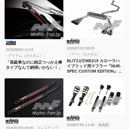
2026/07/31 08:05
2026/08/02 12:03
パーツ（カスタム）
アイテム（カスタム）
BLITZがZWE219 カローラハ
「高級車なのに純正つっかえ棒
イブリッド用マフラー『NUR-
タイプなんて納得いかない！」
SPEC CUSTOM EDITION』を
発売 テールは3種類を選択可
2026/07/01 11:40
車高調
2026/07/30 08:05
ドレスアップ