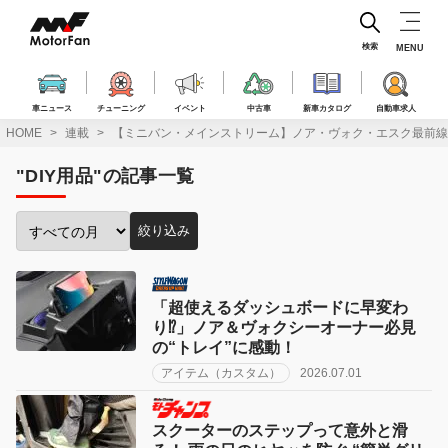
コ
ン
テ
検索
MENU
ン
ツ
へ
車ニュース
チューニング
イベント
中古車
新車カタログ
自動車求人
ス
HOME
連載
【ミニバン・メインストリーム】ノア・ヴォク・エスク最前線！
キ
ッ
"DIY用品"の記事一覧
プ
絞り込み
投
稿
月
で
「超使えるダッシュボードに早変わ
絞
り⁉︎」ノア＆ヴォクシーオーナー必見
り
の“トレイ”に感動！
込
アイテム（カスタム）
2026.07.01
み:
スクーターのステップって意外と滑