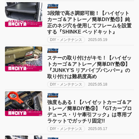
3段階で高さ調節可能！【ハイゼット
カーゴ＆アトレー／簡単DIY塾⑪】純
正のネジ穴を使用してフレームを設置
する『SHINKE ベッドキット』
DIY・メンテナンス
2025.05.19
ステーの取り付けがキモ！【ハイゼッ
トカーゴ＆アトレー／簡単DIY塾⑩】
『JUNKY’S リアパイプバンパー』の
取り付けは難易度高め
DIY・メンテナンス
2025.05.18
強度もある！【ハイゼットカーゴ＆ア
トレー／簡単DIY塾⑨】『GTカープロ
デュース・リヤ牽引フック』は専用ブ
ラケットでガッチリ固定!!
DIY・メンテナンス
2025.05.17