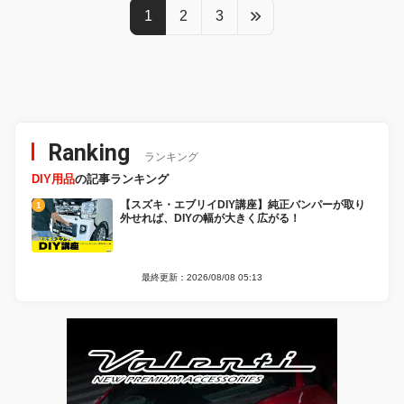
1
2
3
Ranking
ランキング
DIY用品
の記事ランキング
【スズキ・エブリイDIY講座】純正バンパーが取り
外せれば、DIYの幅が大きく広がる！
最終更新：2026/08/08 05:13