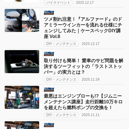
バイクイベント
2025.12.17
ツメ割れ注意！『アルファード』のド
アミラーウインカーを流れる仕様にチ
ェンジしてみた｜ケースペックDIY講
座 Vol.8
DIY・メンテナンス
2025.12.17
取り付けも簡単！ 愛車のサビ問題を解
決するツーフィットの「ラストストッ
パー」の実力とは？
DIY・メンテナンス
2025.11.24
最悪はエンジンブローも!?【ジムニー
メンテナンス講座】走行距離10万キロ
を超えたら燃料ポンプの交換を！
DIY・メンテナンス
2025.11.11