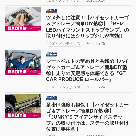
DIY・メンテナンス
2025.06.14
ツメ外しに注意！【ハイゼットカーゴ
＆アトレー／簡単DIY塾⑰】『REIZ
LEDハイマウントストップランプ』の
取り付けにはクリップ外しが有効!!
DIY・メンテナンス
2025.05.25
シートベルトの留め具と共締め【ハイ
ゼットカーゴ＆アトレー／簡単DIY塾
⑯】走りの安定感を体感できる『GT
CAR PRODUCE ロールバー』
DIY・メンテナンス
2025.05.24
足掛け強度も担保！【ハイゼットカー
ゴ＆アトレー／簡単DIY塾 ⑮】
『JUNKY’S アイアンサイドステッ
プ』の取り付けは、ステーの取り付け
位置に要注意!!