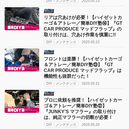
DIY・メンテナンス
2025.05.23
リアは穴あけが必要！【ハイゼットカ
ーゴ＆アトレー／簡単DIY塾⑭】『GT
CAR PRODUCE マッドフラップ』の
取り付けは、穴あけ作業を慎重に!!
DIY・メンテナンス
2025.05.22
フロントは楽勝！【ハイゼットカーゴ
＆アトレー／簡単DIY塾⑬】『GT
CAR PRODUCE マッドフラップ』は
機能性も抜群だった！
DIY・メンテナンス
2025.05.21
プロに依頼を推奨！【ハイゼットカー
ゴ＆アトレー／簡単DIY塾⑫】
『JUNKY’S マフラー』の取り付け
は、純正マフラーの切断が必要！
DIY・メンテナンス
2025.05.20