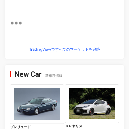
TradingViewですべてのマーケットを追跡
New Car
新車種情報
ＧＲヤリス
プレリュード