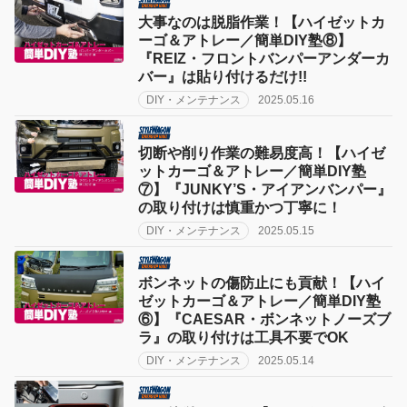
大事なのは脱脂作業！【ハイゼットカ
ーゴ＆アトレー／簡単DIY塾⑧】
『REIZ・フロントバンパーアンダーカ
バー』は貼り付けるだけ!!
DIY・メンテナンス
2025.05.16
切断や削り作業の難易度高！【ハイゼ
ットカーゴ＆アトレー／簡単DIY塾
⑦】『JUNKY’S・アイアンバンパー』
の取り付けは慎重かつ丁寧に！
DIY・メンテナンス
2025.05.15
ボンネットの傷防止にも貢献！【ハイ
ゼットカーゴ＆アトレー／簡単DIY塾
⑥】『CAESAR・ボンネットノーズブ
ラ』の取り付けは工具不要でOK
DIY・メンテナンス
2025.05.14