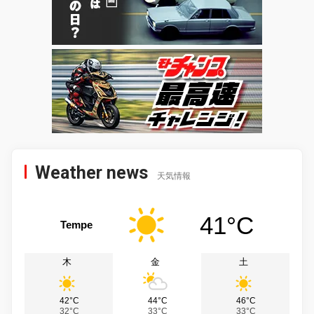
Weather news
天気情報
41°C
Tempe
木
金
土
42°C
44°C
46°C
32°C
33°C
33°C