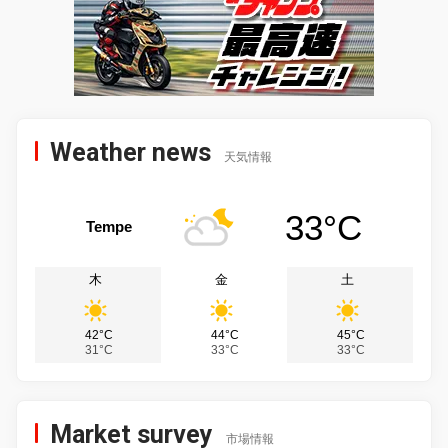
Weather news
天気情報
33°C
Tempe
木
金
土
42°C
44°C
45°C
31°C
33°C
33°C
Market survey
市場情報