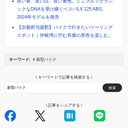
良い青、良い白、良い黄色。ミニマルでクラシ
ックなDNAを受け継ぐベスパLX 125 ABS、
2024年モデルを発売
【京都府与謝郡】バイクで行きたいツーリング
スポット｜伊根湾に佇む舟屋の景色を楽しむ。
キーワード:
新型バイク
\
キーワードで記事を検索する
/
検索
\
記事をシェアする
/