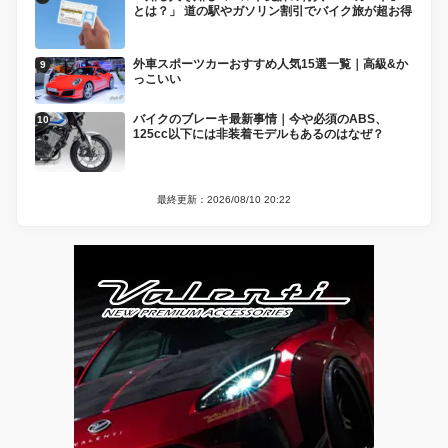
とは？」 道の駅やガソリン割引でバイク旅が超お得
外車スポーツカーおすすめ人気15選一覧｜高級&か
っこいい
バイクのブレーキ最新事情｜今や必須のABS、
125cc以下には非装着モデルもあるのはなぜ？
最終更新：2026/08/10 20:22