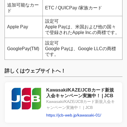
追加可能なカー
ETC / QUICPay /家族カード
ド
設定可
Apple Pay
Apple Payは、米国および他の国々
で登録されたApple Inc.の商標です。
設定可
GooglePay(TM)
Google Payは、Google LLCの商標
です。
詳しくはウェブサイトへ！
Kawasaki/KAZE/JCBカード新規
入会キャンペーン実施中！ | JCB
Kawasaki/KAZE/JCBカード新規入会キ
ャンペーン実施中！ | JCB
https://jcb-web.jp/kawasaki-01/