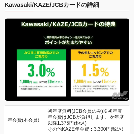
Kawasaki/KAZE/JCBカードの詳細
初年度無料(JCB会員のみ)※初年度
年会費はJCBが負担します。次年度
年会費(本会員)
以降1,375円(税込)
その他KAZE年会費：3,300円(税込)