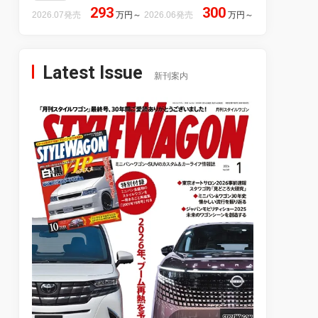
293
300
2026.07発売
万円
～
2026.06発売
万円
～
Latest Issue
新刊案内