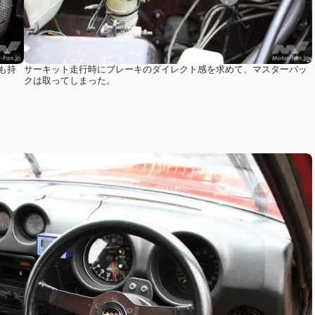
サーキット走行時にブレーキのダイレクト感を求めて、マスターバッ
も持
クは取ってしまった。