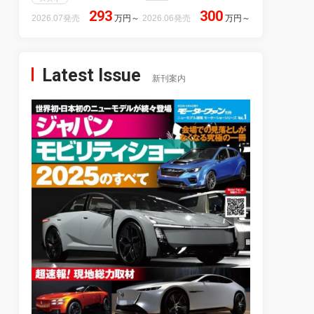
293
300
2026.07発売
万円
～
2026.06発売
万円
～
Latest Issue
新刊案内