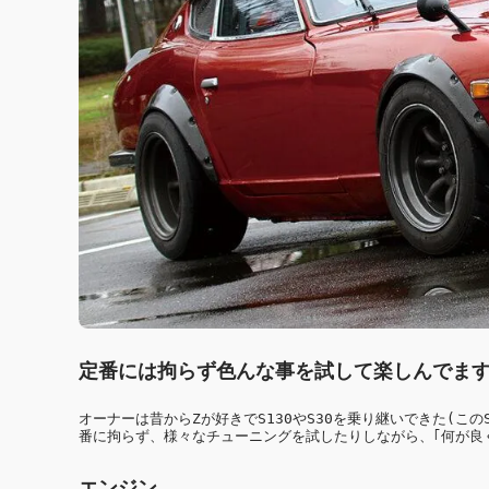
定番には拘らず色んな事を試して楽しんでます
オーナーは昔からZが好きでS130やS30を乗り継いできた(こ
番に拘らず、様々なチューニングを試したりしながら、｢何が良
エンジン