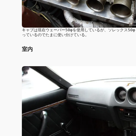
キャブは現在ウェーバー50φを使用しているが、ソレックス50φ
っているのでたまに使い分けている。
室内