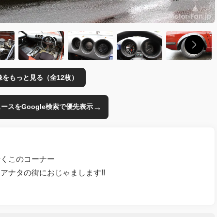
像をもっと見る（全12枚）
→
のニュースをGoogle検索で優先表示
行くこのコーナー
アナタの街におじゃまします!!