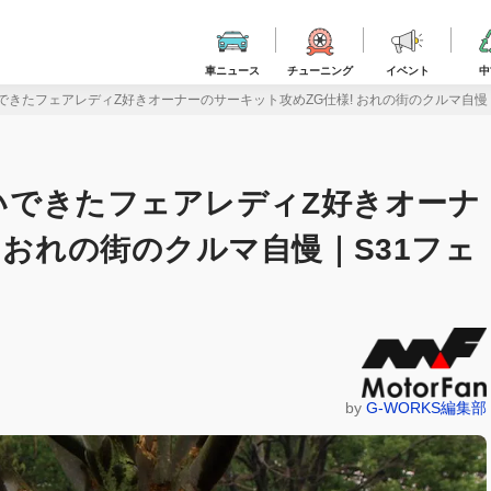
車ニュース
チューニング
イベント
中
いできたフェアレディZ好きオーナーのサーキット攻めZG仕様! おれの街のクルマ自慢
継いできたフェアレディZ好きオーナ
 おれの街のクルマ自慢｜S31フェ
by
G-WORKS編集部