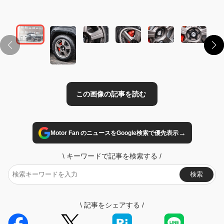
この画像の記事を読む
→
Motor Fan のニュースをGoogle検索で優先表示
\
キーワードで記事を検索する
/
検索
\
記事をシェアする
/