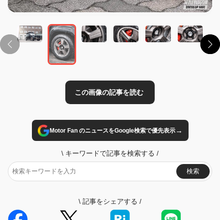
この画像の記事を読む
→
Motor Fan のニュースをGoogle検索で優先表示
\
キーワードで記事を検索する
/
検索
\
記事をシェアする
/