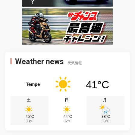
Weather news
天気情報
41°C
Tempe
土
日
月
45°C
44°C
38°C
33°C
32°C
33°C