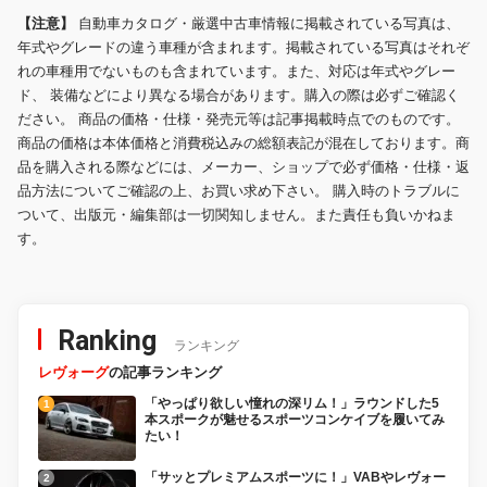
【注意】
自動車カタログ・厳選中古車情報に掲載されている写真は、
年式やグレードの違う車種が含まれます。掲載されている写真はそれぞ
れの車種用でないものも含まれています。また、対応は年式やグレー
ド、 装備などにより異なる場合があります。購入の際は必ずご確認く
ださい。 商品の価格・仕様・発売元等は記事掲載時点でのものです。
商品の価格は本体価格と消費税込みの総額表記が混在しております。商
品を購入される際などには、メーカー、ショップで必ず価格・仕様・返
品方法についてご確認の上、お買い求め下さい。 購入時のトラブルに
ついて、出版元・編集部は一切関知しません。また責任も負いかねま
す。
Ranking
ランキング
レヴォーグ
の記事ランキング
「やっぱり欲しい憧れの深リム！」ラウンドした5
本スポークが魅せるスポーツコンケイブを履いてみ
たい！
「サッとプレミアムスポーツに！」VABやレヴォー