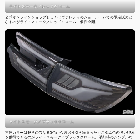
ライトスモーク／レッドクローム
公式オンラインショップもしくはヴァレティのショールームでの限定販売と
なるのがライトスモーク／レッドクローム。個性全開。
ライトスモーク／ブラッククローム
本体カラーは趣きの異なる3色から選択可引き締まったカスタム色の強い印象
を獲得できるのがライトスモーク／ブラッククローム。消灯時のシンプルな