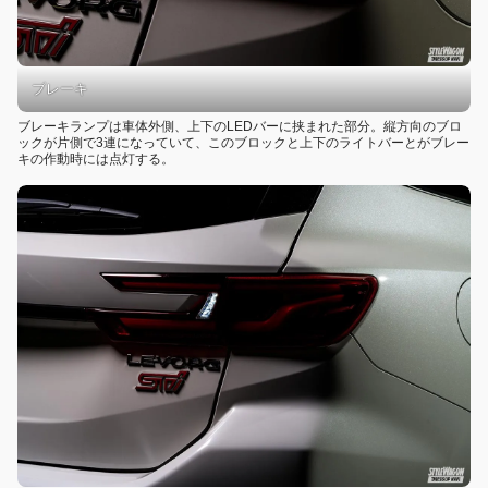
ブレーキ
ブレーキランプは車体外側、上下のLEDバーに挟まれた部分。縦方向のブロ
ックが片側で3連になっていて、このブロックと上下のライトバーとがブレー
キの作動時には点灯する。