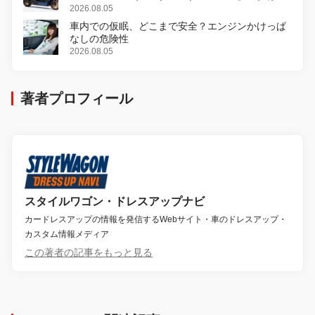
変更し、8月18日に発売
2026.08.05
車内での仮眠、どこまで安全？エンジンかけっぱ
なしの危険性
2026.08.05
著者プロフィール
スタイルワゴン・ドレスアップナビ
カードレスアップの情報を発信するWebサイト・車のドレスアップ・
カスタム情報メディア
この著者の記事をもっと見る