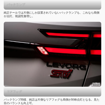
バックランプ
純正テールでは片側にしか設置されていないバックランプも、これなら両側
が点灯。視認性激増し。
リアフォグ
バックランプ同様、純正は片側なリアフォグも両側が対称点灯となる。見た
目のバランスも向上可。