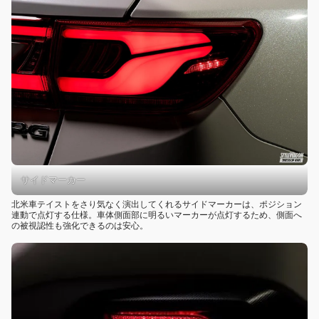
サイドマーカー
北米車テイストをさり気なく演出してくれるサイドマーカーは、ポジション
連動で点灯する仕様。車体側面部に明るいマーカーが点灯するため、側面へ
の被視認性も強化できるのは安心。