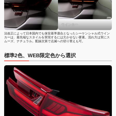
ウインカー
法改正によって日本国内でも保安基準適合となったシーケンシャル式ウイン
カーは、最先端なスタイルを実現するには欠かせない要素。流れ方は実にス
ムーズ、ナチュラル。配線次第で点滅への切り替えも可。
標準2色、WEB限定色から選択