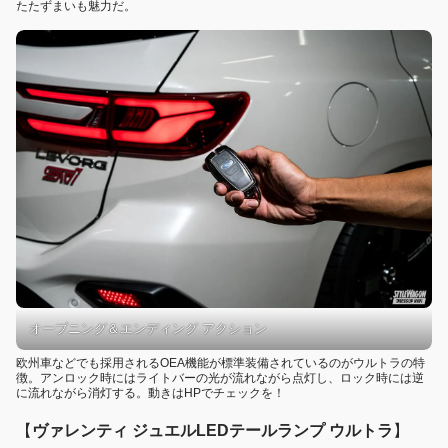
たたずまいも魅力だ。
オープニング＆エンディング アクション
欧州車などでも採用されるOEA機能が標準装備されているのがウルトラの特
徴。アンロック時にはライトバーの光が流れながら点灯し、ロック時には逆
に流れながら消灯する。動きはHPでチェックを！
【
ヴァレンティ ジュエルLEDテールランプ ウルトラ
】