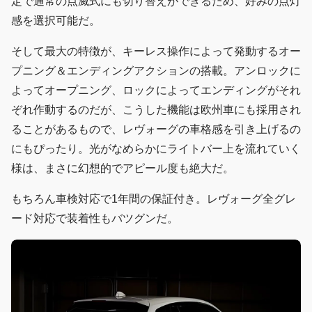
定で通常の点滅式にも切り替えができるため、好みの点灯
感を選択可能だ。
そして最大の特徴が、キーレス操作によって発動するオー
プニング＆エンディングアクションの搭載。アンロックに
よってオープニング、ロックによってエンディングがそれ
ぞれ作動するのだが、こうした機能は欧州車にも採用され
ることがあるもので、レヴォーグの車格感を引き上げるの
にもぴったり。光がなめらかにライトバー上を流れていく
様は、まさに幻想的でアピール度も絶大だ。
もちろん車検対応で1年間の保証付き。レヴォーグ全グレ
ード対応で装着性もバツグンだ。