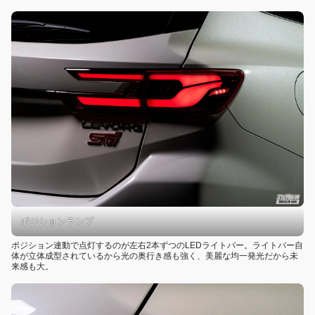
ポジションランプ
ポジション連動で点灯するのが左右2本ずつのLEDライトバー。ライトバー自
体が立体成型されているから光の奥行き感も強く、美麗な均一発光だから未
来感も大。