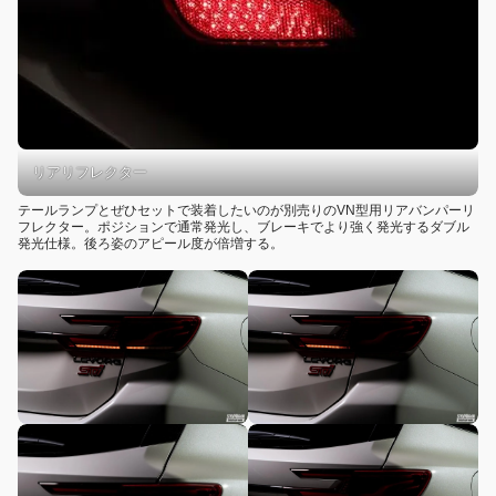
リアリフレクター
テールランプとぜひセットで装着したいのが別売りのVN型用リアバンパーリ
フレクター。ポジションで通常発光し、ブレーキでより強く発光するダブル
発光仕様。後ろ姿のアピール度が倍増する。