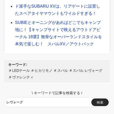
ド派手なSUBARU XVは、リアゲートに設置し
たスペアタイヤマウントもワイルドすぎる！
SUBIEとオーニングがあればどこでもキャンプ
地に！【キャンプサイトで映えるアウトドアビ
ークル 18選】無骨なオーバーランドスタイルを
本気で楽しむ！ スバルXV／アウトバック
キーワード:
LEDテール
ヒカリモノ
スバル
スバル レヴォーグ
ヴァレンティ
\
キーワードで記事を検索する
/
検索