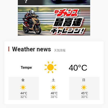
Weather news
天気情報
40°C
Tempe
金
土
日
44°C
46°C
45°C
32°C
33°C
33°C