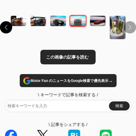
この画像の記事を読む
→
Motor Fan のニュースをGoogle検索で優先表示
\
キーワードで記事を検索する
/
検索
\
記事をシェアする
/