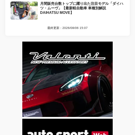
月間販売台数トップに躍り出た注目モデル「ダイハ
ツ・ムーヴ」【最新軽自動車 車種別解説
DAIHATSU MOVE】
最終更新：2026/08/06 15:07