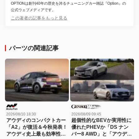
OPTIONは創刊40年の歴史を誇るチューニングカー雑誌『Option』の
公式ウェブメディアです。
この著者の記事をもっと見る
パーツの関連記事
2026/08/10 18:30
2026/08/09 09:45
アウディのコンパクトカー
超個性的なBEVか実用性に
「A2」が復活＆今秋発表！
優れたPHEVか「DS ナン
アウディ史上最も効率性の
バー8 AWD」と「アウディ