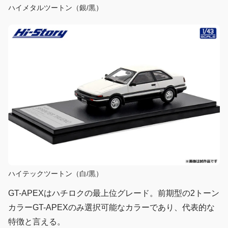
ハイメタルツートン（銀/黒）
ハイテックツートン（白/黒）
GT-APEXはハチロクの最上位グレード。前期型の2トーン
カラーGT-APEXのみ選択可能なカラーであり、代表的な
特徴と言える。