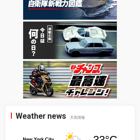
Weather news
天気情報
33°C
New York City