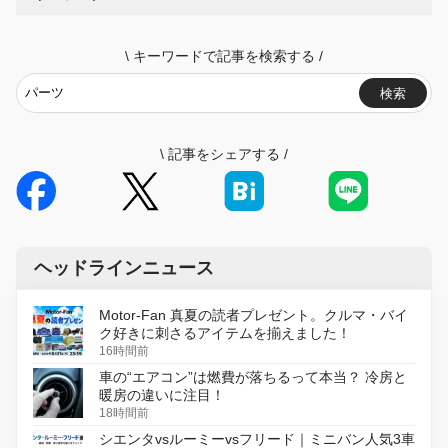
\
キーワードで記事を検索する
/
検索
\
記事をシェアする
/
ヘッドラインニュース
Motor-Fan 真夏の読者プレゼント。クルマ・バイ
ク好きに刺さるアイテムを揃えました！
16時間前
車の“エアコン”は燃費が落ちるって本当？ 冷房と
暖房の違いに注目！
18時間前
シエンタvsルーミーvsフリード｜ミニバン人気3車