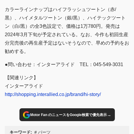
カラーラインナップはハイフラッシュツートン（赤/
黒）、ハイメタルツートン（銀/黒）、ハイテックツート
ン（白/黒）の全3色設定で、価格は1万780円。発売は
2024年3月下旬が予定されている。なお、今作も初回生産
分完売後の再生産予定はないそうなので、早めの予約をお
勧めする。
●問い合わせ：インターアライド TEL：045-549-3031
【関連リンク】
インターアライド
http://shopping.interallied.co.jp/brand/hi-story/
→
Motor Fan のニュースをGoogle検索で優先表示
キーワード:
パーツ