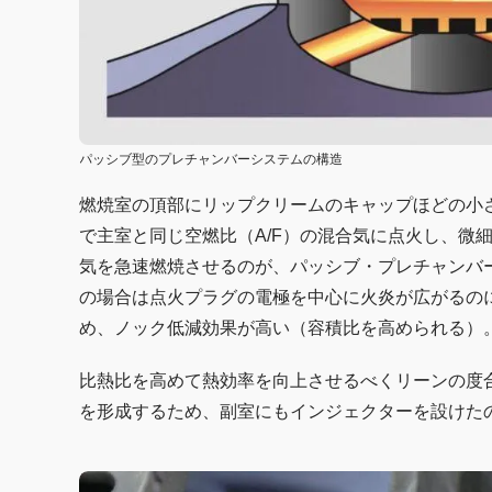
パッシブ型のプレチャンバーシステムの構造
燃焼室の頂部にリップクリームのキャップほどの小
で主室と同じ空燃比（A/F）の混合気に点火し、微
気を急速燃焼させるのが、パッシブ・プレチャンバ
の場合は点火プラグの電極を中心に火炎が広がるのに
め、ノック低減効果が高い（容積比を高められる）
比熱比を高めて熱効率を向上させるべくリーンの度合
を形成するため、副室にもインジェクターを設けた