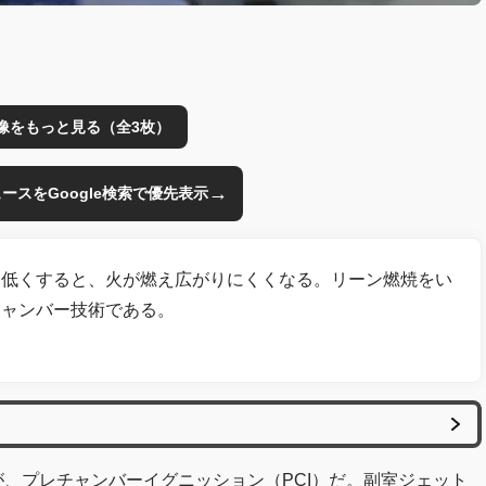
像をもっと見る（全3枚）
→
のニュースをGoogle検索で優先表示
を低くすると、火が燃え広がりにくくなる。リーン燃焼をい
チャンバー技術である。
のが、プレチャンバーイグニッション（PCI）だ。副室ジェット