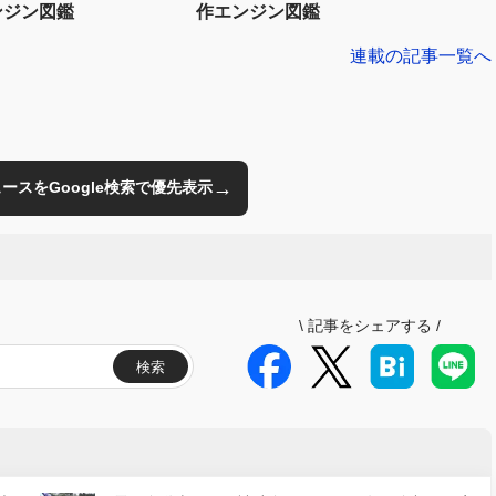
ンジン図鑑
作エンジン図鑑
連載の記事一覧へ
→
のニュースをGoogle検索で優先表示
\
記事をシェアする
/
検索