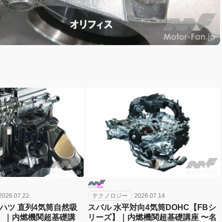
2026.07.22
テクノロジー
2026.07.14
ハツ 直列4気筒自然吸
スバル 水平対向4気筒DOHC【FBシ
E】｜内燃機関超基礎講
リーズ】｜内燃機関超基礎講座 〜名