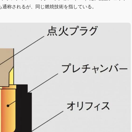
も通称されるが、同じ燃焼技術を指している。