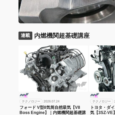
内燃機関超基礎講座
連載
テクノロジー
2026.07.24
テクノロジー
フォード V型8気筒自然吸気【V8
トヨタ・ダイ
Boss Engine】｜内燃機関超基礎講
気【3SZ-V