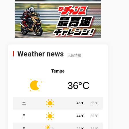
Weather news
天気情報
Tempe
36°C
土
45°C
33°C
日
44°C
32°C
月
38°C
33°C