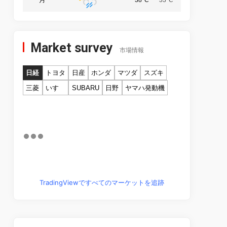
Market survey
市場情報
日経
トヨタ
日産
ホンダ
マツダ
スズキ
三菱
いすゞ
SUBARU
日野
ヤマハ発動機
TradingViewですべてのマーケットを追跡