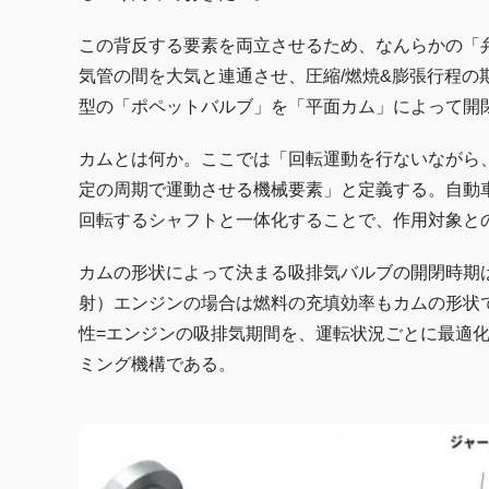
この背反する要素を両立させるため、なんらかの「弁
気管の間を大気と連通させ、圧縮/燃焼&膨張行程
型の「ポペットバルブ」を「平面カム」によって開
カムとは何か。ここでは「回転運動を行ないながら
定の周期で運動させる機械要素」と定義する。自動
回転するシャフトと一体化することで、作用対象と
カムの形状によって決まる吸排気バルブの開閉時期は
射）エンジンの場合は燃料の充填効率もカムの形状
性=エンジンの吸排気期間を、運転状況ごとに最適
ミング機構である。