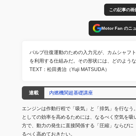
この記事の画
Motor Fan 
バルブ往復運動のための入力元が、カムシャフ
を利用する仕組みだ。その形状には、どのよう
TEXT：松田勇治（Yuji MATSUDA）
連載
内燃機関超基礎講座
エンジンは作動行程で「吸気」と「排気」を行なう
としての効率を高めるためには、なるべく空気を吸
方で、動力の発生に直接関係する「圧縮」ならびに
るべく高めておきたい。