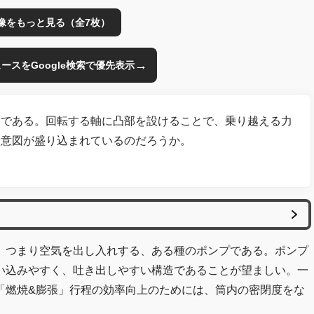
像をもっと見る（全7枚）
→
のニュースをGoogle検索で優先表示
トである。回転する軸に凸部を設けることで、乗り越える力
な意図が盛り込まれているのだろうか。
。つまり空気を出し入れする、ある種のポンプである。ポンプ
い込みやすく、吐き出しやすい構造であることが望ましい。一
「燃焼&膨張」行程の効率向上のためには、筒内の密閉度をな