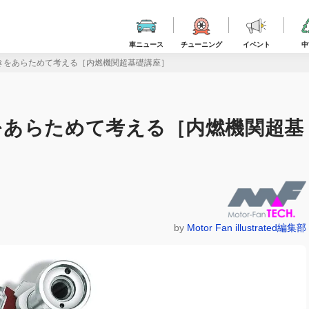
車ニュース
チューニング
イベント
中
きをあらためて考える［内燃機関超基礎講座］
をあらためて考える［内燃機関超基
by
Motor Fan illustrated編集部