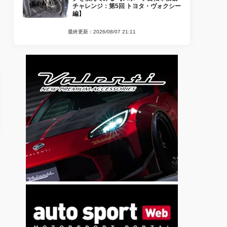
チャレンジ：第5回 トヨタ・ヴォクシー
編】
最終更新：2026/08/07 21:11