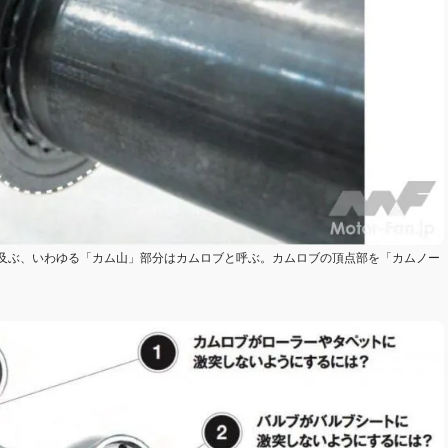
及ぶ、いわゆる「カム山」部分はカムロブと呼ぶ。カムロブの頂点部を「カムノー