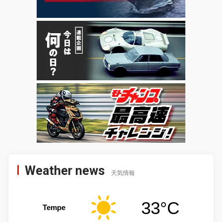
Weather news
天気情報
33°C
Tempe