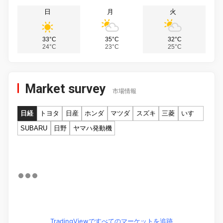
日
月
火
33°C
35°C
32°C
24°C
23°C
25°C
Market survey
市場情報
日経
トヨタ
日産
ホンダ
マツダ
スズキ
三菱
いすゞ
SUBARU
日野
ヤマハ発動機
TradingViewですべてのマーケットを追跡