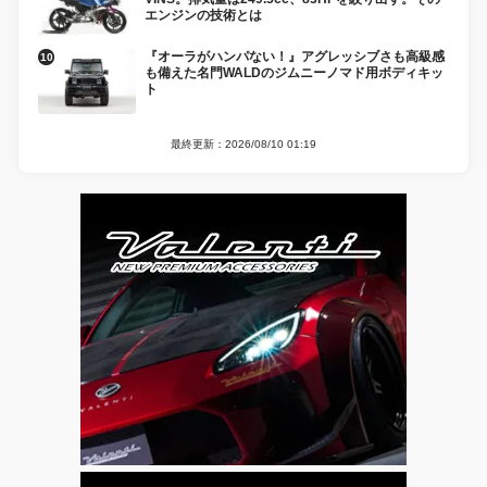
エンジンの技術とは
『オーラがハンパない！』アグレッシブさも高級感
も備えた名門WALDのジムニーノマド用ボディキッ
ト
最終更新：2026/08/10 01:19