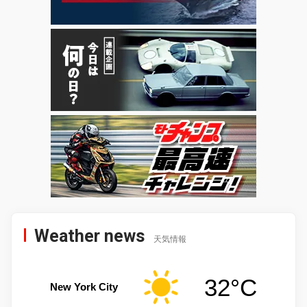
Weather news
天気情報
32°C
New York City