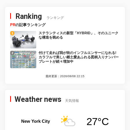
Ranking
ランキング
PR
の記事ランキング
ステランティスの新型「HYBRID」、そのユニーク
な構造を眺める
付けて走れば我が街のインフルエンサーになれる!
カラフルで美しい郷土愛あふれる図柄入りナンバー
プレートが続々増加中
最終更新：2026/08/08 22:15
Weather news
天気情報
27°C
New York City