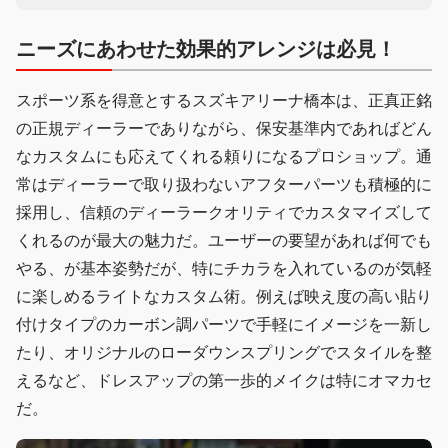
ニーズにあわせた効果的アレンジは必見！
スポーツ系を得意とするスズキアリーナ橋本は、正真正銘
の正規ディーラーでありながら、保安基準内であればどん
なカスタムにも応えてくれる頼りになるプロショップ。通
常はディーラーで取り扱わないアフターパーツも積極的に
採用し、信頼のディーラークオリティでカスタマイズして
くれるのが最大の魅力だ。ユーザーの要望があれば何でも
やる、が基本姿勢だが、特にチカラを入れているのが気軽
に楽しめるライトなカスタム術。例えば映え度の高い貼り
付けタイプのカーボン調パーツで手軽にイメージを一新し
たり、オリジナルのローダウンスプリングでスタイルを整
えるなど、ドレスアップの第一歩的メイクは特にオマカセ
だ。