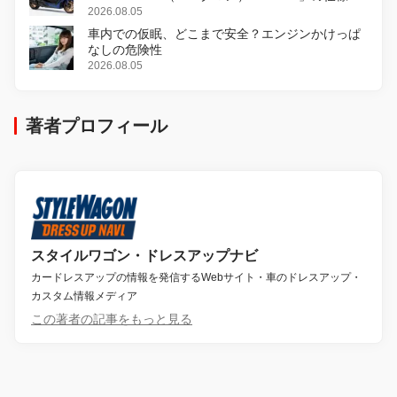
変更し、8月18日に発売
2026.08.05
車内での仮眠、どこまで安全？エンジンかけっぱ
なしの危険性
2026.08.05
著者プロフィール
スタイルワゴン・ドレスアップナビ
カードレスアップの情報を発信するWebサイト・車のドレスアップ・
カスタム情報メディア
この著者の記事をもっと見る