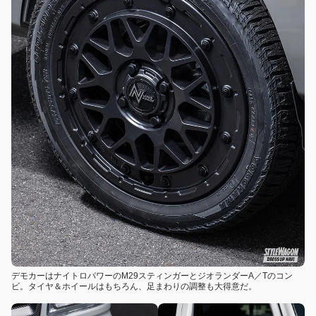
デモカーはナイトロパワーのM29スティンガーとジオランダーA／Tのコン
ビ。タイヤ＆ホイールはもちろん、足まわりの調整も大得意だ。