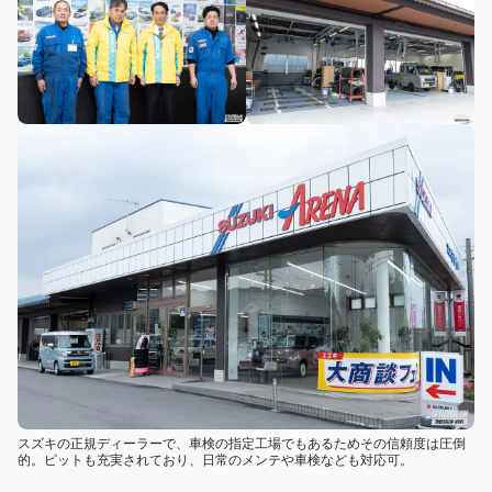
スズキの正規ディーラーで、車検の指定工場でもあるためその信頼度は圧倒
的。ピットも充実されており、日常のメンテや車検なども対応可。