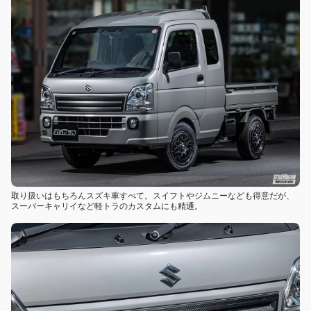
取り扱いはもちろんスズキ車すべて。スイフトやジムニーなども得意だが、
スーパーキャリイなど軽トラのカスタムにも精通。