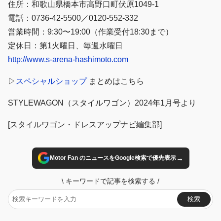
住所：和歌山県橋本市高野口町伏原1049-1
電話：0736-42-5500／0120-552-332
営業時間：9:30〜19:00（作業受付18:30まで）
定休日：第1火曜日、毎週水曜日
http://www.s-arena-hashimoto.com
▷
スペシャルショップ
まとめはこちら
STYLEWAGON（スタイルワゴン）2024年1月号より
[スタイルワゴン・ドレスアップナビ編集部]
→
Motor Fan のニュースをGoogle検索で優先表示
\
キーワードで記事を検索する
/
検索