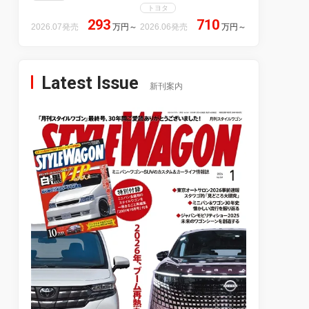
トヨタ
293
710
2026.07発売
万円
～
2026.06発売
万円
～
Latest Issue
新刊案内