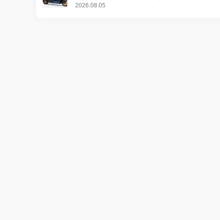
更し、8月18日に発売
2026.08.05