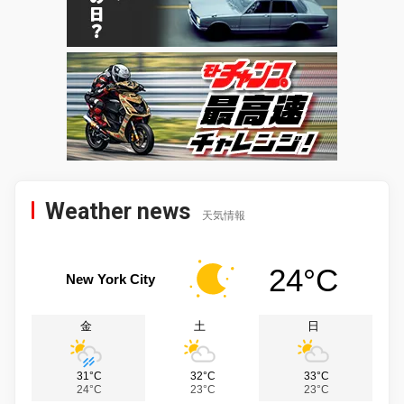
Weather news
天気情報
24°C
New York City
金
土
日
31°C
32°C
33°C
24°C
23°C
23°C