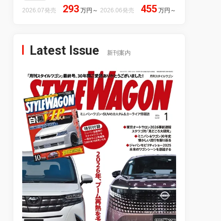
293
455
2026.07発売
万円
～
2026.06発売
万円
～
Latest Issue
新刊案内