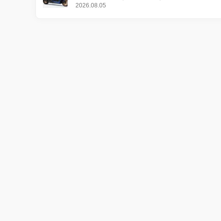
更し、8月18日に発売
2026.08.05