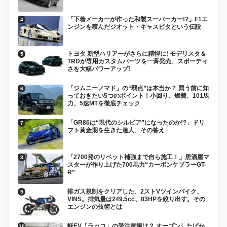
「下着メーカーが作った和製スーパーカー!?」F1エ
ンジンを積んだジオット・キャスピタという伝説
トヨタ 新型ハリアーがさらに精悍に! モデリスタ＆
TRDが専用カスタムパーツを一斉発売、スポーティ
さを大幅パワーアップ!
「ジムニーノマド」の“弱点”は本当か？ 買う前に知
っておきたい5つのポイント！小回り、燃費、101馬
力、5速MTを徹底チェック
「GR86は“現代のシルビア”になったのか!?」ドリ
フト黄金期を生きた達人、その答え
「2700発のリベット補強まで自ら施工！」居酒屋マ
スターが作り上げた700馬力“カーボンケブラーGT-
R”
排ガス規制をクリアした、2ストVツインバイク、
VINS。排気量は249.5cc、83HPを絞り出す。その
エンジンの技術とは
軽EV「ラッコ」の受注速報は？ オープンしたばか