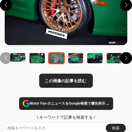
この画像の記事を読む
→
Motor Fan のニュースをGoogle検索で優先表示
\
キーワードで記事を検索する
/
検索