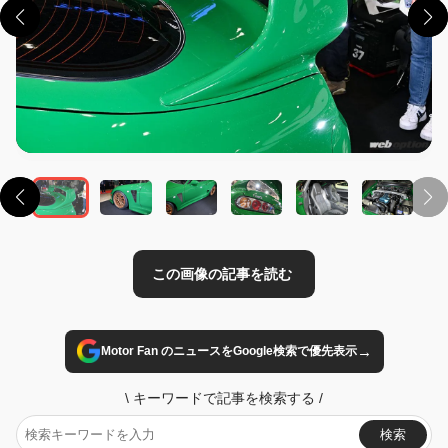
この画像の記事を読む
→
Motor Fan のニュースをGoogle検索で優先表示
\
キーワードで記事を検索する
/
検索