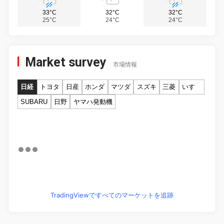
33°C
32°C
32°C
25°C
24°C
24°C
Market survey
市場情報
日経
トヨタ
日産
ホンダ
マツダ
スズキ
三菱
いすゞ
SUBARU
日野
ヤマハ発動機
TradingViewですべてのマーケットを追跡