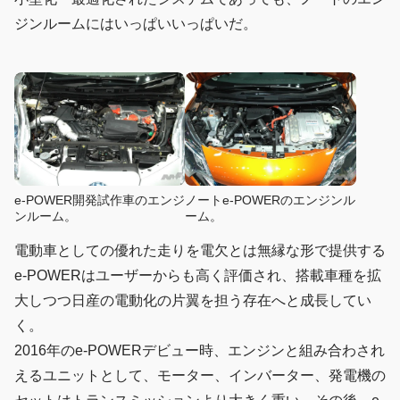
ジンルームにはいっぱいいっぱいだ。
e-POWER開発試作車のエンジ
ノートe-POWERのエンジンル
ンルーム。
ーム。
電動車としての優れた走りを電欠とは無縁な形で提供する
e-POWERはユーザーからも高く評価され、搭載車種を拡
大しつつ日産の電動化の片翼を担う存在へと成長してい
く。
2016年のe-POWERデビュー時、エンジンと組み合わされ
えるユニットとして、モーター、インバーター、発電機の