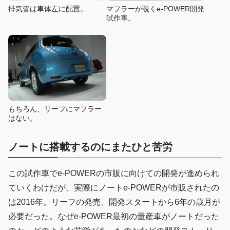
排気管は車体左に配置。
マフラーが覗くe-POWER開発
試作車。
もちろん、リーフにマフラー
はない。
ノートに搭載するのにまたひと苦労
この試作車でe-POWERの市販に向けての開発が進められ
ていくわけだが、実際にノートe-POWERが市販されたの
は2016年。リーフの発売、開発スタートから6年の歳月が
必要だった。なぜe-POWER最初の量産車がノートだった