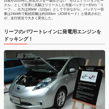
日産が2010年に排気ガスを一歳出さない「ゼロエミッションビー
クル」として世界に先駆けリリースした市販バッテリーEVの「リ
ーフ」。出力は90kW（122ps）として十分ながら、バッテリー容
量は24kWhで航続距離は約200km（JC08モード）と発表された
が、走行状況で大きく変化した。
リーフのパワートレインに発電用エンジンを
ドッキング！