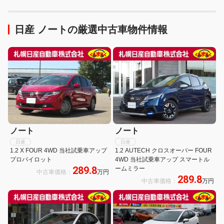
日産 ノートの厳選中古車物件情報
ノート
ノート
日産
日産
1.2 X FOUR 4WD 当社試乗車アップ
1.2 AUTECH クロスオーバー FOUR
プロパイロット
4WD 当社試乗車アップ スマートル
289.8
ームミラー
中古車価格：
万円
289.8
中古車価格：
万円