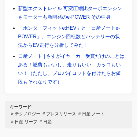
新型エクストレイル 可変圧縮比ターボエンジン
もモーターも新開発のe-POWER その中身
「ホンダ・フィットe:HEV」と「日産ノートe-
POWER」、エンジン回転数とバッテリーの状
況からEV走行を分析してみた！
日産ノート | さすがイヤーカー受賞だけのことは
ある！燃費もいいし、走りもいい。カッコもい
い！（ただし、プロパイロットを付けたらお値
段もそれなりです）
キーワード:
テクノロジー
プレスリリース
日産 ノート
日産 リーフ
日産