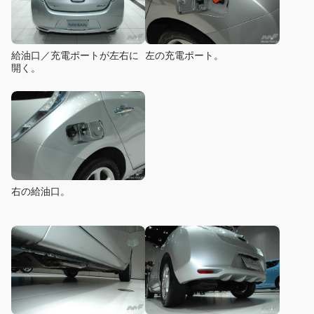
給油口／充電ポートが左右に
左の充電ポート。
開く。
右の給油口。