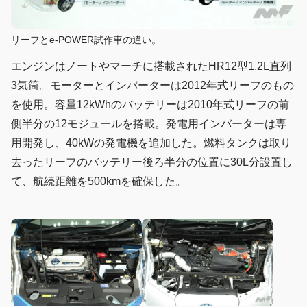
リーフとe-POWER試作車の違い。
エンジンはノートやマーチに搭載されたHR12型1.2L直列
3気筒。モーターとインバーターは2012年式リーフのもの
を使用。容量12kWhのバッテリーは2010年式リーフの前
側半分の12モジュールを搭載。発電用インバーターは専
用開発し、40kWの発電機を追加した。燃料タンクは取り
去ったリーフのバッテリー後ろ半分の位置に30L分設置し
て、航続距離を500kmを確保した。