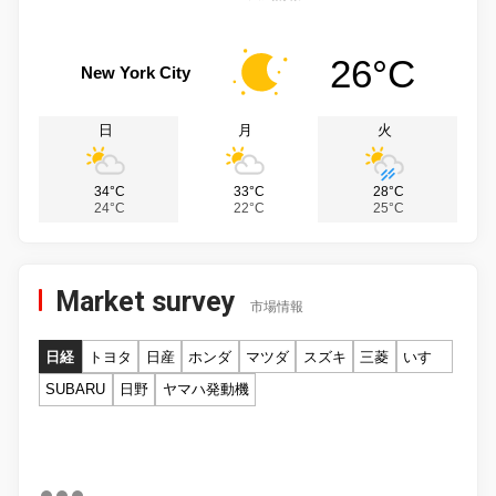
26°C
New York City
日
月
火
34°C
33°C
28°C
24°C
22°C
25°C
Market survey
市場情報
日経
トヨタ
日産
ホンダ
マツダ
スズキ
三菱
いすゞ
SUBARU
日野
ヤマハ発動機