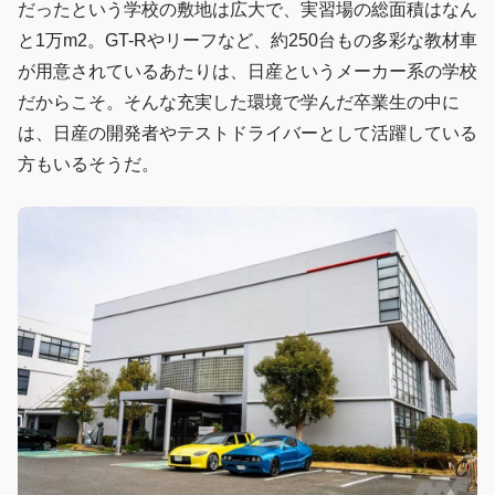
だったという学校の敷地は広大で、実習場の総面積はなん
と1万m2。GT-Rやリーフなど、約250台もの多彩な教材車
が用意されているあたりは、日産というメーカー系の学校
だからこそ。そんな充実した環境で学んだ卒業生の中に
は、日産の開発者やテストドライバーとして活躍している
方もいるそうだ。