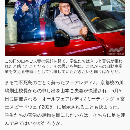
この日の山本ご夫妻の笑顔を見て、学生たちはきっと苦労が報わ
れたと感じたことだろう。その思いを胸に、これからの自動車産
業を支える整備士として活躍していただきたいと願うばかりだ。
まるで不死鳥のごとく蘇ったフェアレディZ。京都校の川
嶋則生校長からの申し出を山本ご夫妻が快諾され、5月5
日に開催される「オールフェアレディZミーティング in 富
士スピードウェイ2025」に展示されることも決まった。
学生たちの苦労の賜物を目にしたい方は、そちらに足を運
んでみてはいかがだろうか。