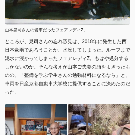
山本晃司さんの愛車だったフェアレディZ。
ところが、晃司さんの忘れ形見は、2018年に発生した西
日本豪雨であろうことか、水没してしまった。ルーフまで
泥水に浸かってしまったフェアレディZ。もはや処分する
しかないのか。そんな考えが山本ご夫妻の頭をよぎったも
のの、「整備を学ぶ学生さんの勉強材料になるなら」と、
車両を日産京都自動車大学校に提供することに決めたのだ
った。