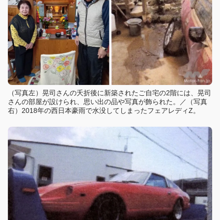
（写真左）晃司さんの夭折後に新築されたご自宅の2階には、晃司
さんの部屋が設けられ、思い出の品や写真が飾られた。／（写真
右）2018年の西日本豪雨で水没してしまったフェアレディZ。