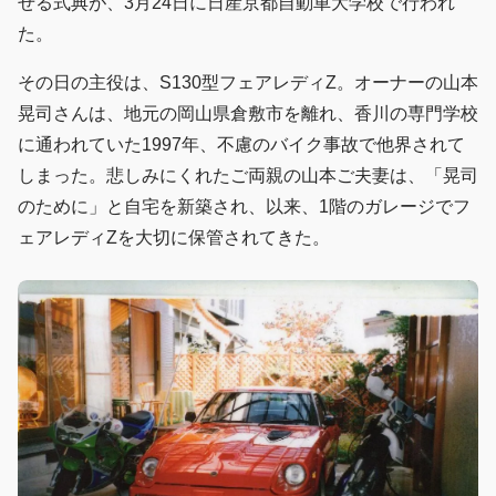
せる式典が、3月24日に日産京都自動車大学校で行われ
た。
その日の主役は、S130型フェアレディZ。オーナーの山本
晃司さんは、地元の岡山県倉敷市を離れ、香川の専門学校
に通われていた1997年、不慮のバイク事故で他界されて
しまった。悲しみにくれたご両親の山本ご夫妻は、「晃司
のために」と自宅を新築され、以来、1階のガレージでフ
ェアレディZを大切に保管されてきた。