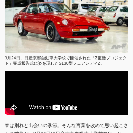
3月24日、日産京都自動車大学校で開催された「Z復活プロジェク
ト」完成報告式に姿を現したS130型フェアレディZ。
春は別れと出会いの季節。そんな言葉を改めて思い起こさ