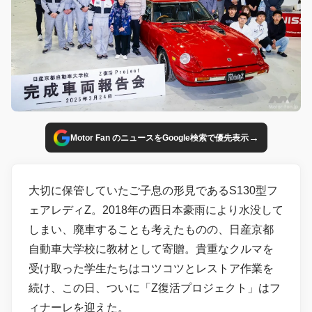
→
Motor Fan のニュースをGoogle検索で優先表示
大切に保管していたご子息の形見であるS130型フ
ェアレディZ。2018年の西日本豪雨により水没して
しまい、廃車することも考えたものの、日産京都
自動車大学校に教材として寄贈。貴重なクルマを
受け取った学生たちはコツコツとレストア作業を
続け、この日、ついに「Z復活プロジェクト」はフ
ィナーレを迎えた。