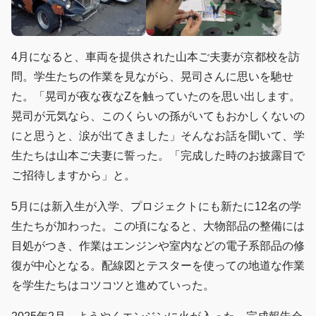
4月になると、車両を提供された山本ご夫妻が京都校を訪
問。学生たちの作業を見ながら、晃司さんに思いを馳せ
た。「晃司が夜な夜なZを触っていたのを思い出します。
晃司が元気なら、このくらいの孫がいてもおかしくないの
にと思うと、涙が出てきました」そんなお話を聞いて、学
生たちは山本ご夫妻に誓った。「完成した時のお披露目で
ご招待しますから」と。
5月には新入生が入学、プロジェクトにも新たに12名の学
生たちが加わった。この頃になると、大物部品の整備には
目処がつき、作業はエンジンや室内などの電子系部品の修
復が中心となる。配線図とテスターを使っての地道な作業
を学生たちはコツコツと進めていった。