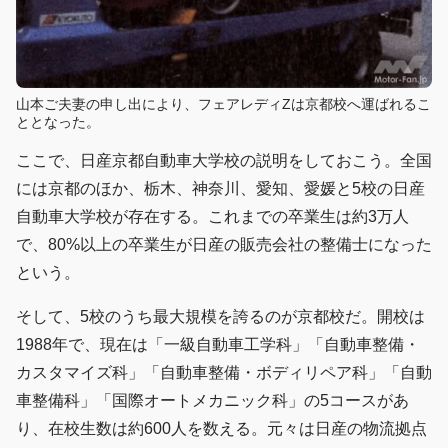
山本ご夫妻の申し出により、フェアレディZは京都校へ運ばれるこ
ととなった。
ここで、日産京都自動車大学校の説明をしておこう。全国
には京都のほか、栃木、神奈川、愛知、愛媛と5校の日産
自動車大学校が存在する。これまでの卒業生は約3万人
で、80%以上の卒業生が日産の販売会社の整備士になった
という。
そして、5校のうち最大規模を誇るのが京都校だ。開校は
1988年で、現在は「一級自動車工学科」「自動車整備・
カスタマイズ科」「自動車整備・ボディリペア科」「自動
車整備科」「国際オートメカニック科」の5コースがあ
り、在校生数は約600人を数える。元々は日産の物流拠点