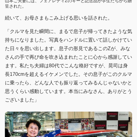
山本ご夫妻には、フェアレディZのキーと記念品が学生たちから贈
呈された。
続いて、お母さまもこみ上げる思いを話された。
「クルマを見た瞬間に、まるで息子が帰ってきたような気
持ちになりました。写真をハンドルに置いて話しかけてい
た日々を思い出します。息子の形見であるこのZが、みな
さんの手で再び命を吹き込まれたことに心から感謝してい
ます。私たち夫婦は80代でこんな格好ですが、晃司は身
長170cmを超えるイケメンでした。その息子がこのクルマ
に乗ったら、どんな人でも振り返ってみるんじゃないかと
思うくらい感動しています。本当にみなさん、ありがとう
ございました」