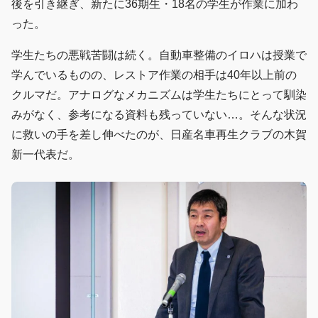
後を引き継ぎ、新たに36期生・18名の学生が作業に加わ
った。
学生たちの悪戦苦闘は続く。自動車整備のイロハは授業で
学んでいるものの、レストア作業の相手は40年以上前の
クルマだ。アナログなメカニズムは学生たちにとって馴染
みがなく、参考になる資料も残っていない…。そんな状況
に救いの手を差し伸べたのが、日産名車再生クラブの木賀
新一代表だ。