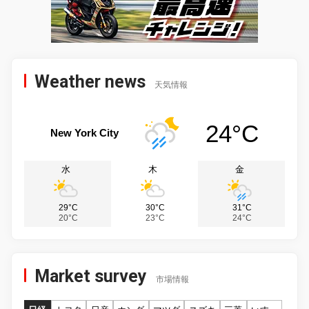
Weather news
天気情報
24°C
New York City
水
木
金
29°C
30°C
31°C
20°C
23°C
24°C
Market survey
市場情報