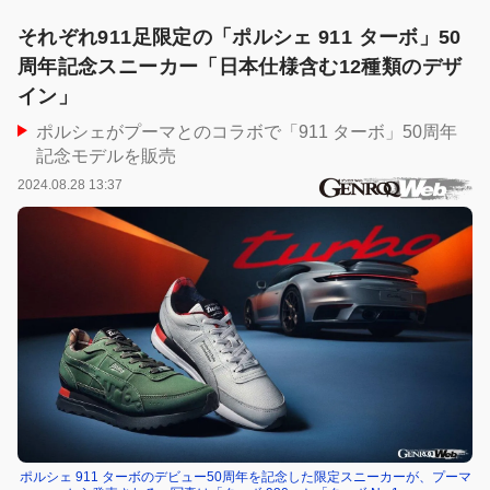
それぞれ911足限定の「ポルシェ 911 ターボ」50
周年記念スニーカー「日本仕様含む12種類のデザ
イン」
ポルシェがプーマとのコラボで「911 ターボ」50周年
記念モデルを販売
2024.08.28 13:37
ポルシェ 911 ターボのデビュー50周年を記念した限定スニーカーが、プーマ