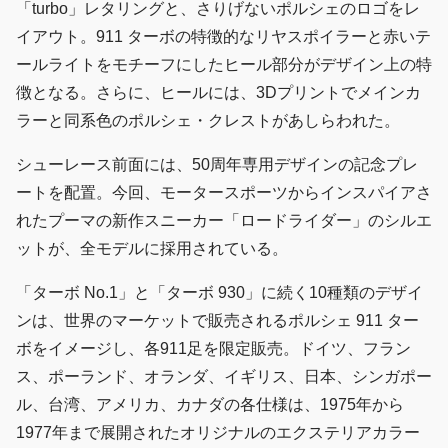
「turbo」レタリングと、さりげないポルシェのロゴをレ
イアウト。911 ターボの特徴的なリヤスポイラーと赤いテ
ールライトをモチーフにしたヒール部分がデザイン上の特
徴となる。さらに、ヒールには、3Dプリントでメインカ
ラーと同系色のポルシェ・クレストがあしらわれた。
シューレース前面には、50周年専用デザインの記念プレ
ートを配置。今回、モータースポーツからインスパイアさ
れたプーマの新作スニーカー「ロードライダー」のシルエ
ットが、全モデルに採用されている。
「ターボ No.1」と「ターボ 930」に続く10種類のデザイ
ンは、世界のマーケットで販売されるポルシェ 911 ター
ボをイメージし、各911足を限定販売。ドイツ、フラン
ス、ポーランド、オランダ、イギリス、日本、シンガポー
ル、台湾、アメリカ、カナダの各仕様は、1975年から
1977年まで展開されたオリジナルのエクステリアカラー