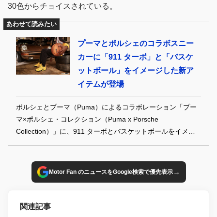
30色からチョイスされている。
あわせて読みたい
プーマとポルシェのコラボスニー
カーに「911 ターボ」と「バスケ
ットボール」をイメージした新ア
イテムが登場
ポルシェとプーマ（Puma）によるコラボレーション「プー
マ×ポルシェ・コレクション（Puma x Porsche
Collection）」に、911 ターボとバスケットボールをイメー
ジした新アイテム「ラメロ・ボール x ポルシェ MB.03」と
「プーマ×ポルシェ オールプロ ニトロ」が加わった。
→
Motor Fan のニュースをGoogle検索で優先表示
関連記事