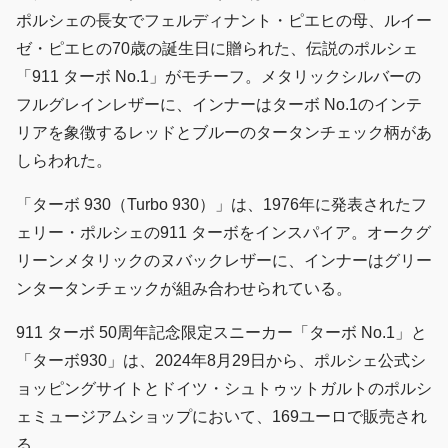
ポルシェの長女でフェルディナント・ピエヒの母、ルイー
ゼ・ピエヒの70歳の誕生日に贈られた、伝説のポルシェ
「911 ターボ No.1」がモチーフ。メタリックシルバーの
フルグレインレザーに、インナーはターボ No.1のインテ
リアを象徴するレッドとブルーのタータンチェック柄があ
しらわれた。
「ターボ 930（Turbo 930）」は、1976年に発表されたフ
ェリー・ポルシェの911 ターボをインスパイア。オークグ
リーンメタリックのヌバックレザーに、インナーはグリー
ンタータンチェックが組み合わせられている。
911 ターボ 50周年記念限定スニーカー「ターボ No.1」と
「ターボ930」は、2024年8月29日から、ポルシェ公式シ
ョッピングサイトとドイツ・シュトゥットガルトのポルシ
ェミュージアムショップにおいて、169ユーロで販売され
る。