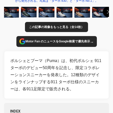
から発売される。写真は「ターボ 930」と「ターボ No.1」。
この記事の画像をもっと見る（全14枚）
→
Motor Fan のニュースをGoogle検索で優先表示
ポルシェとプーマ（Puma）は、初代ポルシェ 911
ターボのデビュー50周年を記念し、限定コラボレ
ーションスニーカーを発表した。12種類のデザイ
ンをラインナップする911 ターボ仕様のスニーカ
ーは、各911足限定で販売される。
INDEX