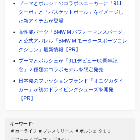
プーマとポルシェのコラボスニーカーに「911
ターボ」と「バスケットボール」をイメージし
た新アイテムが登場
高性能パーツ「BMW M パフォーマンスパーツ」
と公式アパレル「BMW M モータースポーツコレ
クション」最新情報【PR】
プーマとポルシェが「911デビュー60周年記
念」２種類のコラボモデルを限定発売
日本発のファッションブランド「オニツカタイ
ガー」が初のドライビングシューズを開発
【PR】
キーワード:
カーライフ
プレスリリース
ポルシェ ９１１
フォード プーマ
ポルシェ