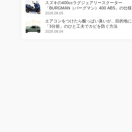
スズキの400ccラグジュアリースクーター
「BURGMAN（バーグマン）400 ABS」の仕
更し、8月18日に発売
2026.08.05
エアコンをつけたら酸っぱい臭いが…目的地に
「3分前」のひと工夫でカビを防ぐ方法
2026.08.04