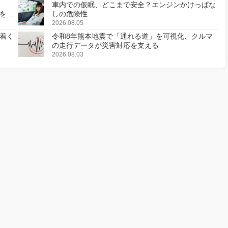
車内での仮眠、どこまで安全？エンジンかけっぱな
様を変
しの危険性
2026.08.05
着く
令和8年熊本地震で「通れる道」を可視化、クルマ
の走行データが災害対応を支える
2026.08.03