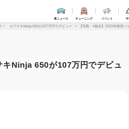
車ニュース
チューニング
イベント
中
ク！ カワサキNinja 650が107万円でデビュー
【写真・4枚目】2025年新型バイ
Ninja 650が107万円でデビュ