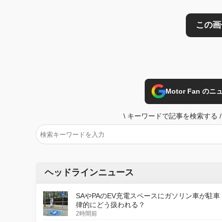
Motor Fan 
\
キーワードで記事を検索する
/
ヘッドラインニュース
SAやPAのEV充電スペースにガソリン車が駐車
律的にどう扱われる？
2時間前