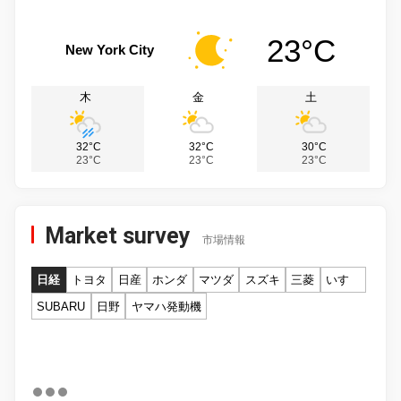
23°C
New York City
木
金
土
32°C
32°C
30°C
23°C
23°C
23°C
Market survey
市場情報
日経
トヨタ
日産
ホンダ
マツダ
スズキ
三菱
いすゞ
SUBARU
日野
ヤマハ発動機