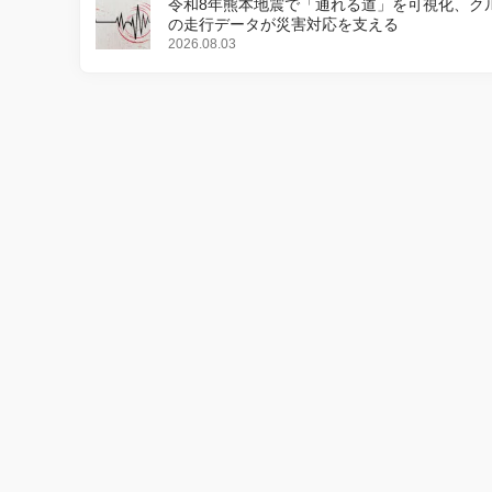
令和8年熊本地震で「通れる道」を可視化、ク
の走行データが災害対応を支える
2026.08.03