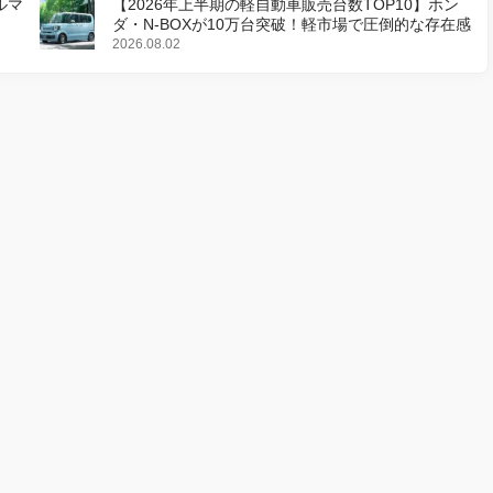
ルマ
【2026年上半期の軽自動車販売台数TOP10】ホン
ダ・N-BOXが10万台突破！軽市場で圧倒的な存在感
2026.08.02