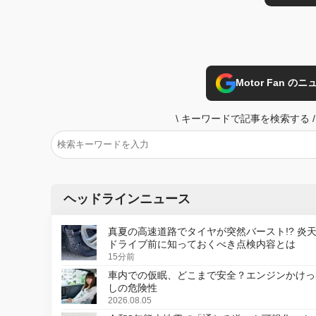
Motor Fan 
\
キーワードで記事を検索する
/
ヘッドラインニュース
真夏の高速道路でタイヤが突然バースト!? 炎
ドライブ前に知っておくべき点検内容とは
15分前
車内での仮眠、どこまで安全？エンジンかけっ
しの危険性
2026.08.05