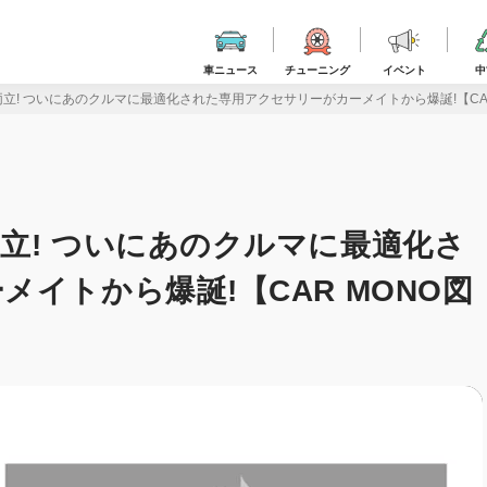
車ニュース
チューニング
イベント
中
立! ついにあのクルマに最適化された専用アクセサリーがカーメイトから爆誕!【CAR
立! ついにあのクルマに最適化さ
イトから爆誕!【CAR MONO図