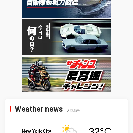
Weather news
天気情報
32°C
New York City