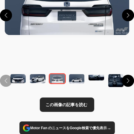
この画像の記事を読む
→
Motor Fan のニュースをGoogle検索で優先表示