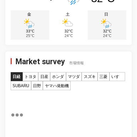
金
土
日
33°C
32°C
32°C
25°C
24°C
24°C
Market survey
市場情報
日経
トヨタ
日産
ホンダ
マツダ
スズキ
三菱
いすゞ
SUBARU
日野
ヤマハ発動機