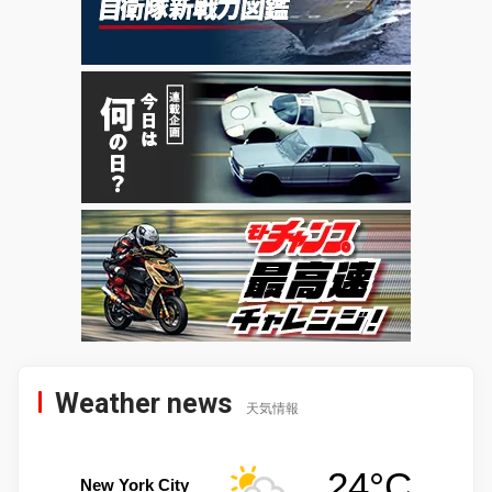
Weather news
天気情報
24°C
New York City