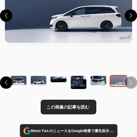
この画像の記事を読む
→
Motor Fan のニュースをGoogle検索で優先表示