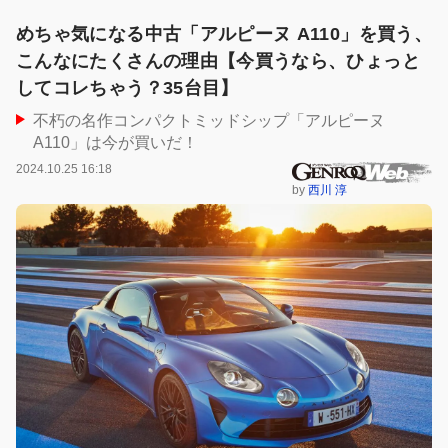
めちゃ気になる中古「アルピーヌ A110」を買う、
こんなにたくさんの理由【今買うなら、ひょっと
してコレちゃう？35台目】
不朽の名作コンパクトミッドシップ「アルピーヌ
A110」は今が買いだ！
2024.10.25 16:18
by
西川 淳