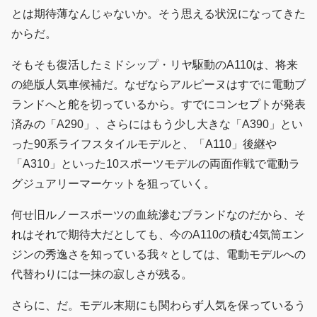
とは期待薄なんじゃないか。そう思える状況になってきた
からだ。
そもそも復活したミドシップ・リヤ駆動のA110は、将来
の絶版人気車候補だ。なぜならアルピーヌはすでに電動ブ
ランドへと舵を切っているから。すでにコンセプトが発表
済みの「A290」、さらにはもう少し大きな「A390」とい
った90系ライフスタイルモデルと、「A110」後継や
「A310」といった10スポーツモデルの両面作戦で電動ラ
グジュアリーマーケットを狙っていく。
何せ旧ルノースポーツの血統滲むブランドなのだから、そ
れはそれで期待大だとしても、今のA110の積む4気筒エン
ジンの秀逸さを知っている我々としては、電動モデルへの
代替わりには一抹の寂しさが残る。
さらに、だ。モデル末期にも関わらず人気を保っているう