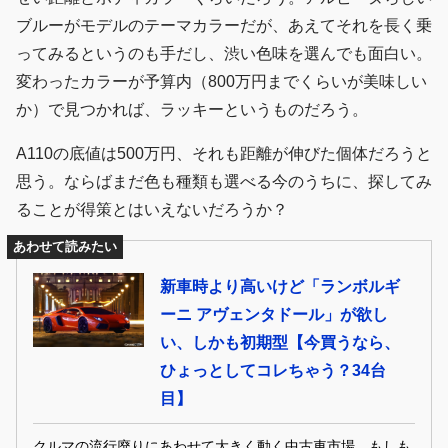
ブルーがモデルのテーマカラーだが、あえてそれを長く乗
ってみるというのも手だし、渋い色味を選んでも面白い。
変わったカラーが予算内（800万円までくらいが美味しい
か）で見つかれば、ラッキーというものだろう。
A110の底値は500万円、それも距離が伸びた個体だろうと
思う。ならばまだ色も種類も選べる今のうちに、探してみ
ることが得策とはいえないだろうか？
あわせて読みたい
新車時より高いけど「ランボルギ
ーニ アヴェンタドール」が欲し
い、しかも初期型【今買うなら、
ひょっとしてコレちゃう？34台
目】
クルマの流行廃りにあわせて大きく動く中古車市場。もしも