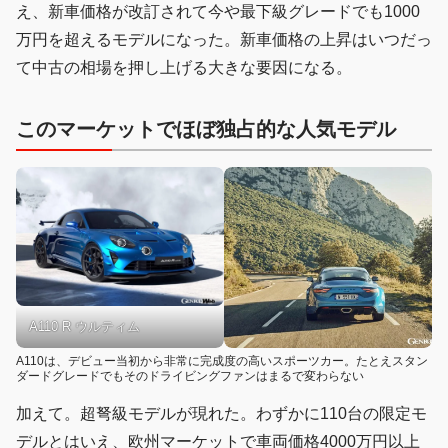
え、新車価格が改訂されて今や最下級グレードでも1000
万円を超えるモデルになった。新車価格の上昇はいつだっ
て中古の相場を押し上げる大きな要因になる。
このマーケットでほぼ独占的な人気モデル
A110 R ウルティム
A110は、デビュー当初から非常に完成度の高いスポーツカー。たとえスタン
ダードグレードでもそのドライビングファンはまるで変わらない
加えて。超弩級モデルが現れた。わずかに110台の限定モ
デルとはいえ、欧州マーケットで車両価格4000万円以上