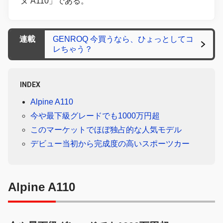
ヌ A110」である。
連載
GENROQ 今買うなら、ひょっとしてコ
レちゃう？
INDEX
Alpine A110
今や最下級グレードでも1000万円超
このマーケットでほぼ独占的な人気モデル
デビュー当初から完成度の高いスポーツカー
Alpine A110