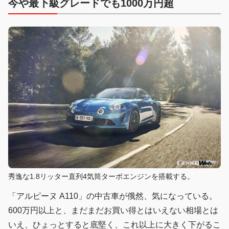
今や最下級グレードでも1000万円超
秀逸な1.8リッター直列4気筒ターボエンジンを搭載する。
「アルピーヌ A110」の中古車が俄然、気になっている。
600万円以上と、まだまだお買い得とはいえない相場とは
いえ、ひょっとすると底堅く、これ以上に大きく下がるこ