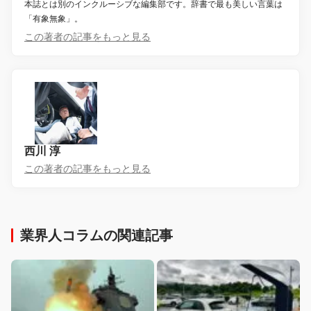
本誌とは別のインクルーシブな編集部です。辞書で最も美しい言葉は
「有象無象」。
この著者の記事をもっと見る
西川 淳
この著者の記事をもっと見る
業界人コラムの関連記事