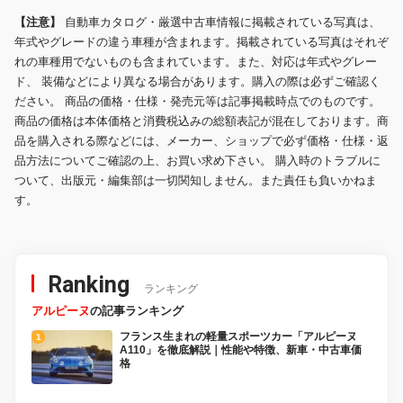
【注意】
自動車カタログ・厳選中古車情報に掲載されている写真は、
年式やグレードの違う車種が含まれます。掲載されている写真はそれぞ
れの車種用でないものも含まれています。また、対応は年式やグレー
ド、 装備などにより異なる場合があります。購入の際は必ずご確認く
ださい。 商品の価格・仕様・発売元等は記事掲載時点でのものです。
商品の価格は本体価格と消費税込みの総額表記が混在しております。商
品を購入される際などには、メーカー、ショップで必ず価格・仕様・返
品方法についてご確認の上、お買い求め下さい。 購入時のトラブルに
ついて、出版元・編集部は一切関知しません。また責任も負いかねま
す。
Ranking
ランキング
アルピーヌ
の記事ランキング
フランス生まれの軽量スポーツカー「アルピーヌ
A110」を徹底解説｜性能や特徴、新車・中古車価
格